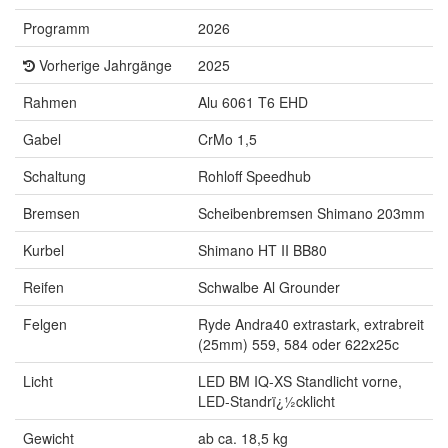
Programm
2026
Vorherige Jahrgänge
2025
Rahmen
Alu 6061 T6 EHD
Gabel
CrMo 1,5
Schaltung
Rohloff Speedhub
Bremsen
Scheibenbremsen Shimano 203mm
Kurbel
Shimano HT II BB80
Reifen
Schwalbe Al Grounder
Felgen
Ryde Andra40 extrastark, extrabreit
(25mm) 559, 584 oder 622x25c
Licht
LED BM IQ-XS Standlicht vorne,
LED-Standrï¿½cklicht
Gewicht
ab ca. 18,5 kg