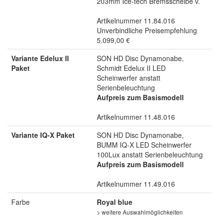
203mm Ice-tech Bremsscheibe v.
Artikelnummer 11.84.016
Unverbindliche Preisempfehlung
5.099,00 €
Variante Edelux II
SON HD Disc Dynamonabe,
Paket
Schmidt Edelux II LED
Scheinwerfer anstatt
Serienbeleuchtung
Aufpreis zum Basismodell
Artikelnummer 11.48.016
Variante IQ-X Paket
SON HD Disc Dynamonabe,
BUMM IQ-X LED Scheinwerfer
100Lux anstatt Serienbeleuchtung
Aufpreis zum Basismodell
Artikelnummer 11.49.016
Farbe
Royal blue
> weitere Auswahlmöglichkeiten