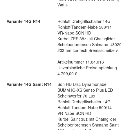
Watts
Variante 14G R14
Rohloff Drehgriffschalter 14G
Rohloff-Tandem-Nabe 500/14
VR-Nabe SON HD
Kurbel ZEE 38z mit Chainglider
Scheibenbremsen Shimano U8020
203mm Ice-tech Bremsscheibe v.
Artikelnummer 11.84.016
Unverbindliche Preisempfehlung
4.799,00 €
Variante 14G Saint R14
Son HD Disc Dynamonabe,
BUMM IQ-XS Senso Plus LED
Scheinwerfer 70 Lux
Rohloff Drehgriffschalter 14G
Rohloff-Tandem-Nabe 500/14
VR-Nabe SON HD
Kurbel Saint 38z mit Chainglider
Scheibenbremsen Shimano Saint