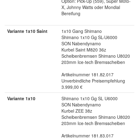
Option: Pick-Up (559), Super Moto-
X, Johnny Watts oder Mondial
Bereifung
Variante 1x10 Saint
1x10 Gang Shimano
Shimano 1x10 Gg SL-U6000
SON Nabendynamo
Kurbel Saint M820 36z
Scheibenbremsen Shimano U8020
203mm Ice-tech Bremsscheiben
Artikelnummer 181.82.017
Unverbindliche Preisempfehlung
3.999,00 €
Variante 1x10
Shimano 1x10 Gg SL U6000
SON Nabendynamo
Kurbel ZEE 38z
Scheibenbremsen Shimano U8020
203mm Ice-tech Bremsscheiben
Artikelnummer 181.83.017