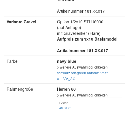
Artikelnummer 181.xx.017
Variante Gravel
Option 1/2x10 STI U6030
(auf Anfrage)
mit Gravellenker (Flare)
Aufpreis zum 1x10 Basismodell
Artikelnummer 181.XX.017
Farbe
navy blue
> weitere Auswahlmöglichkeiten
schwarz
brit-green
anthrazit-matt
weiÃ¯Â¿Â½
Rahmengröße
Herren 60
> weitere Auswahlmöglichkeiten
Herren
40
50
70