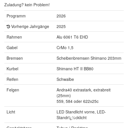
Zuladung? kein Problem!
Programm
2026
Vorherige Jahrgänge
2025
Rahmen
Alu 6061 T6 EHD
Gabel
CrMo 1,5
Bremsen
Scheibenbremsen Shimano 203mm
Kurbel
Shimano HT II BB80
Reifen
Schwalbe
Felgen
Andra40 extrastark, extrabreit
(25mm)
559, 584 oder 622x25c
Licht
LED Standlicht vorne, LED-
Standrï¿½cklicht