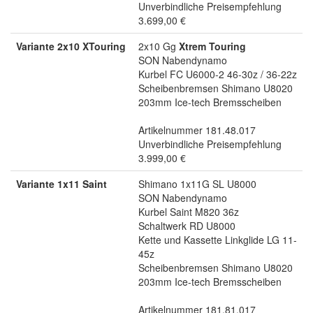
Unverbindliche Preisempfehlung
3.699,00 €
Variante 2x10 XTouring
2x10 Gg
Xtrem Touring
SON Nabendynamo
Kurbel FC U6000-2 46-30z / 36-22z
Scheibenbremsen Shimano U8020
203mm Ice-tech Bremsscheiben
Artikelnummer 181.48.017
Unverbindliche Preisempfehlung
3.999,00 €
Variante 1x11 Saint
Shimano 1x11G SL U8000
SON Nabendynamo
Kurbel Saint M820 36z
Schaltwerk RD U8000
Kette und Kassette Linkglide LG 11-
45z
Scheibenbremsen Shimano U8020
203mm Ice-tech Bremsscheiben
Artikelnummer 181.81.017