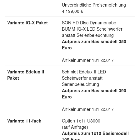
Unverbindliche Preisempfehlung
4.199,00 €
Variante IQ-X Paket
SON HD Disc Dynamonabe,
BUMM IQ-X LED Scheinwerfer
anstatt Serienbeleuchtung
Aufpreis zum Basismodell 350
Euro
Artikelnummer 181.xx.017
Variante Edelux II
Schmidt Edelux II LED
Paket
Scheinwerfer anstatt
Serienbeleuchtung
Aufpreis zum Basismodell 390
Euro
Artikelnummer 181.xx.017
Variante 11-fach
Option 1x11 U8000
(auf Anfrage)
Aufpreis zum 1x10 Basismodell
100 Euro