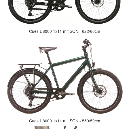
Cues U8000 1x11 mit SON - 622/60cm
Cues U8000 1x11 mit SON - 559/50cm