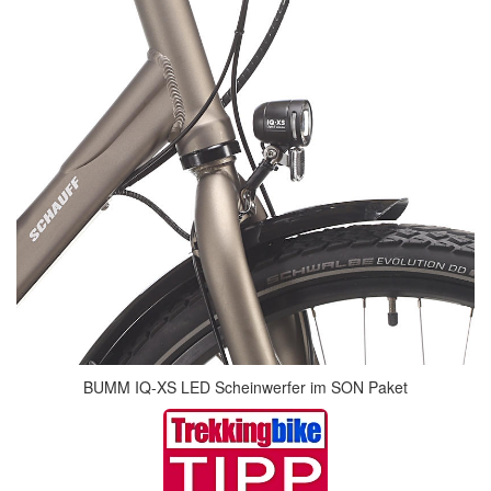
BUMM IQ-XS LED Scheinwerfer im SON Paket