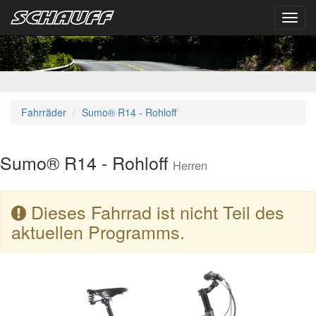
Toggl
navig
Fahrräder
Sumo® R14 - Rohloff
Sumo® R14 - Rohloff
Herren
Dieses Fahrrad ist nicht Teil des
aktuellen Programms.