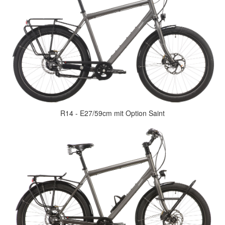
R14 - E27/59cm mit Option Saint