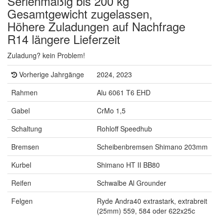
Serienmäßig bis 200 kg
Gesamtgewicht zugelassen,
Höhere Zuladungen auf Nachfrage
R14 längere Lieferzeit
Zuladung? kein Problem!
Vorherige Jahrgänge
2024, 2023
Rahmen
Alu 6061 T6 EHD
Gabel
CrMo 1,5
Schaltung
Rohloff Speedhub
Bremsen
Scheibenbremsen Shimano 203mm
Kurbel
Shimano HT II BB80
Reifen
Schwalbe Al Grounder
Felgen
Ryde Andra40 extrastark, extrabreit
(25mm) 559, 584 oder 622x25c