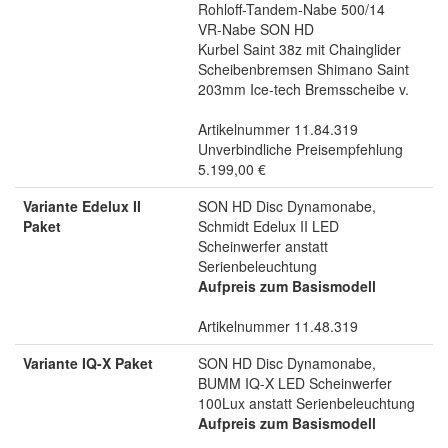
Rohloff-Tandem-Nabe 500/14
VR-Nabe SON HD
Kurbel Saint 38z mit Chainglider
Scheibenbremsen Shimano Saint
203mm Ice-tech Bremsscheibe v.
Artikelnummer 11.84.319
Unverbindliche Preisempfehlung
5.199,00 €
Variante Edelux II
SON HD Disc Dynamonabe,
Paket
Schmidt Edelux II LED
Scheinwerfer anstatt
Serienbeleuchtung
Aufpreis zum Basismodell
Artikelnummer 11.48.319
Variante IQ-X Paket
SON HD Disc Dynamonabe,
BUMM IQ-X LED Scheinwerfer
100Lux anstatt Serienbeleuchtung
Aufpreis zum Basismodell