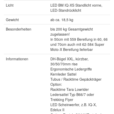
Licht
LED BM IQ-XS Standlicht vorne,
LED-Standrücklicht
Gewicht
ab ca. 18,5 kg
Besonderheiten
bis 200 kg Gesamtgewicht
zugelassen!
in 50cm mit 559 Bereifung in 60, 66
und 70cm auch mit 62-584 Super
Moto-X Bereifung lieferbar
Informationen
DH-Bügel XXL, kürzbar,
30/50/70mm rise
Ergonomische Ledergriffe
Kernleder Sattel
Tubus / Racktime Gepäckträger
Option:
Racktime Tara Lowrider
Ledersattel Typ B66/7 oder
Trekking Flyer
LED Scheinwerfer, z.B. IQ-X,
Edelux II