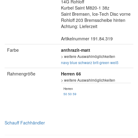
14G Rohloff
Kurbel Saint M820-1 38z
Saint Bremsen, Ice-Tech Disc vorne
Rohloff 203 Bremsscheibe hinten
Achtung: Lieferzeit
Artikelnummer 191.84.319
Farbe
anthrazit-matt
> weitere Auswahlmöglichkeiten
navy blue
schwarz
brit-green
weiß
Rahmengröße
Herren 66
> weitere Auswahlmöglichkeiten
Herren
50
50
59
Schauff Fachhändler