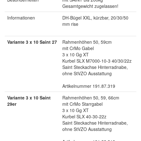
Gesamtgewicht zugelassen!
Informationen
DH-Bügel XXL, kürzbar, 20/30/50
mm rise
Variante 3 x 10 Saint 27
Rahmenhöhen 50, 59cm
mit CrMo Gabel
3 x 10 Gg XT
Kurbel SLX M7000-10-3 40/30/22z
Saint Steckachse Hinterradnabe,
ohne StVZO Ausstattung
Artikelnummer 191.87.319
Variante 3 x 10 Saint
Rahmenhöhen 50, 59, 66cm
29er
mit CrMo Starrgabel
3 x 10 Gg XT
Kurbel SLX 40-30-22z
Saint Steckachse Hinterradnabe,
ohne StVZO Ausstattung