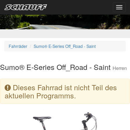
Toggl
navig
Fahrräder
Sumo® E-Series Off_Road - Saint
Sumo® E-Series Off_Road - Saint
Herren
Dieses Fahrrad ist nicht Teil des
aktuellen Programms.