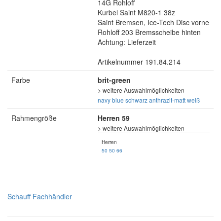
14G Rohloff
Kurbel Saint M820-1 38z
Saint Bremsen, Ice-Tech Disc vorne
Rohloff 203 Bremsscheibe hinten
Achtung: Lieferzeit
Artikelnummer 191.84.214
Farbe
brit-green
> weitere Auswahlmöglichkeiten
navy blue
schwarz
anthrazit-matt
weiß
Rahmengröße
Herren 59
> weitere Auswahlmöglichkeiten
Herren
50
50
66
Schauff Fachhändler