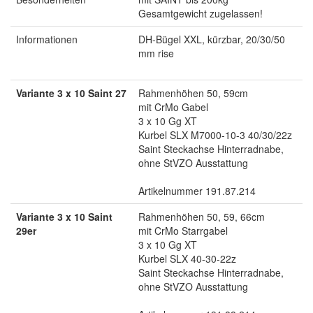
Gesamtgewicht zugelassen!
Informationen
DH-Bügel XXL, kürzbar, 20/30/50
mm rise
Variante 3 x 10 Saint 27
Rahmenhöhen 50, 59cm
mit CrMo Gabel
3 x 10 Gg XT
Kurbel SLX M7000-10-3 40/30/22z
Saint Steckachse Hinterradnabe,
ohne StVZO Ausstattung
Artikelnummer 191.87.214
Variante 3 x 10 Saint
Rahmenhöhen 50, 59, 66cm
29er
mit CrMo Starrgabel
3 x 10 Gg XT
Kurbel SLX 40-30-22z
Saint Steckachse Hinterradnabe,
ohne StVZO Ausstattung