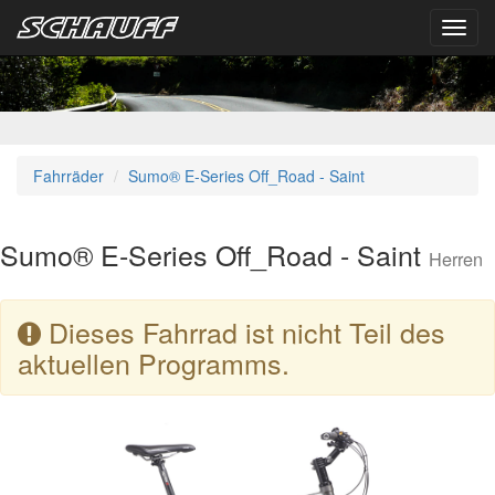
Toggl
navig
Fahrräder
Sumo® E-Series Off_Road - Saint
Sumo® E-Series Off_Road - Saint
Herren
Dieses Fahrrad ist nicht Teil des
aktuellen Programms.