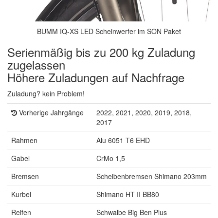
BUMM IQ-XS LED Scheinwerfer im SON Paket
Serienmäßig bis zu 200 kg Zuladung
zugelassen
Höhere Zuladungen auf Nachfrage
Zuladung? kein Problem!
Vorherige Jahrgänge
2022, 2021, 2020, 2019, 2018,
2017
Rahmen
Alu 6051 T6 EHD
Gabel
CrMo 1,5
Bremsen
Scheibenbremsen Shimano 203mm
Kurbel
Shimano HT II BB80
Reifen
Schwalbe Big Ben Plus