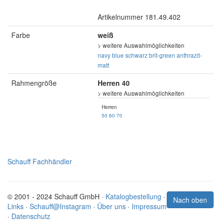
Artikelnummer 181.49.402
Farbe
weiß
> weitere Auswahlmöglichkeiten
navy blue
schwarz
brit-green
anthrazit-
matt
Rahmengröße
Herren 40
> weitere Auswahlmöglichkeiten
Herren
50
60
70
Schauff Fachhändler
© 2001 - 2024 Schauff GmbH ·
Katalogbestellung
·
Nach oben
Links
·
Schauff@Instagram
·
Über uns
·
Impressum
·
Datenschutz