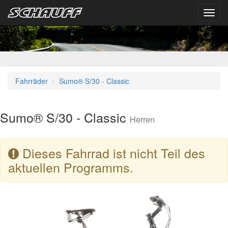
Toggl
navig
Fahrräder
Sumo® S/30 - Classic
Sumo® S/30 - Classic
Herren
Dieses Fahrrad ist nicht Teil des
aktuellen Programms.