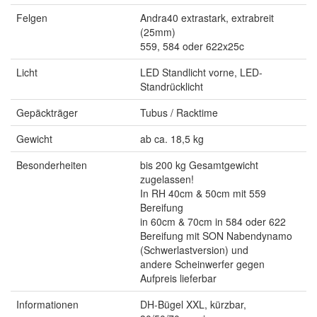
Felgen
Andra40 extrastark, extrabreit
(25mm)
559, 584 oder 622x25c
Licht
LED Standlicht vorne, LED-
Standrücklicht
Gepäckträger
Tubus / Racktime
Gewicht
ab ca. 18,5 kg
Besonderheiten
bis 200 kg Gesamtgewicht
zugelassen!
In RH 40cm & 50cm mit 559
Bereifung
in 60cm & 70cm in 584 oder 622
Bereifung mit SON Nabendynamo
(Schwerlastversion) und
andere Scheinwerfer gegen
Aufpreis lieferbar
Informationen
DH-Bügel XXL, kürzbar,