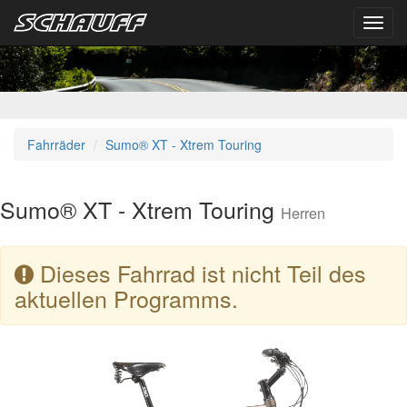
Toggl
navig
Fahrräder
Sumo® XT - Xtrem Touring
Sumo® XT - Xtrem Touring
Herren
Dieses Fahrrad ist nicht Teil des
aktuellen Programms.