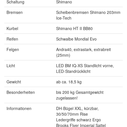
Schaltung
Shimano
Bremsen
Scheibenbremsen Shimano 203mm
Ice-Tech
Kurbel
Shimano HT II BB80
Reifen
Schwalbe Mondial Evo
Felgen
Andra40, extrastark, extrabreit
(25mm)
Licht
LED BM IQ-XS Standlicht vorne,
LED-Standrücklicht
Gewicht
ab ca. 18,5 kg
Besonderheiten
bis 200 kg Gesamtgewicht
zugelassen!
Informationen
DH-Bügel XXL, kürzbar,
30/50/70mm Rise
Ledergriffe schwarz Ergo
Brooks Flyer Imperial Sattel