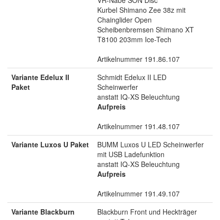
Kurbel Shimano Zee 38z mit
Chainglider Open
Scheibenbremsen Shimano XT
T8100 203mm Ice-Tech
Artikelnummer 191.86.107
Variante Edelux II
Schmidt Edelux II LED
Paket
Scheinwerfer
anstatt IQ-XS Beleuchtung
Aufpreis
Artikelnummer 191.48.107
Variante Luxos U Paket
BUMM Luxos U LED Scheinwerfer
mit USB Ladefunktion
anstatt IQ-XS Beleuchtung
Aufpreis
Artikelnummer 191.49.107
Variante Blackburn
Blackburn Front und Heckträger