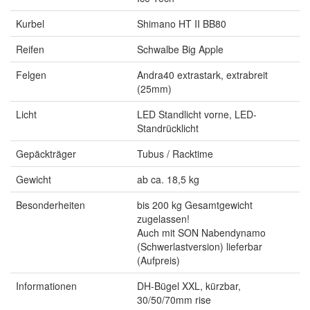
Kurbel
Shimano HT II BB80
Reifen
Schwalbe Big Apple
Felgen
Andra40 extrastark, extrabreit
(25mm)
Licht
LED Standlicht vorne, LED-
Standrücklicht
Gepäckträger
Tubus / Racktime
Gewicht
ab ca. 18,5 kg
Besonderheiten
bis 200 kg Gesamtgewicht
zugelassen!
Auch mit SON Nabendynamo
(Schwerlastversion) lieferbar
(Aufpreis)
Informationen
DH-Bügel XXL, kürzbar,
30/50/70mm rise