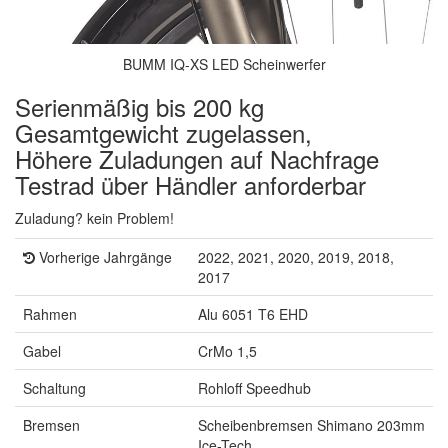
BUMM IQ-XS LED Scheinwerfer
Serienmäßig bis 200 kg
Gesamtgewicht zugelassen,
Höhere Zuladungen auf Nachfrage
Testrad über Händler anforderbar
Zuladung? kein Problem!
Vorherige Jahrgänge
2022, 2021, 2020, 2019, 2018,
2017
Rahmen
Alu 6051 T6 EHD
Gabel
CrMo 1,5
Schaltung
Rohloff Speedhub
Bremsen
Scheibenbremsen Shimano 203mm
Ice-Tech