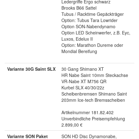
Ledergriffe Ergo schwarz
Brooks B66 Sattel
Tubus / Racktime Gepäckträger
Option: Tubus Tara Lowrider
Option SON-Nabendynamo
Option LED Scheinwerfer, z.B. Eyc,
Luxos, Edelux II
Option: Marathon Dureme oder
Mondial Bereifung
Variante 30G Saint SLX
30 Gang Shimano XT
HR Nabe Saint 10mm Steckachse
VR-Nabe XT M756 QR
Kurbel SLX 40/30/22z
Scheibenbremsen Shimano Saint
203mm Ice-tech Bremsscheiben
Artikelnummer 181.82.402
Unverbindliche Preisempfehlung
2.899,00 €
Variante SON Paket
SON HD Disc Dynamonabe,