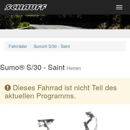
Toggl
navig
Fahrräder
Sumo® S/30 - Saint
Sumo® S/30 - Saint
Herren
Dieses Fahrrad ist nicht Teil des
aktuellen Programms.