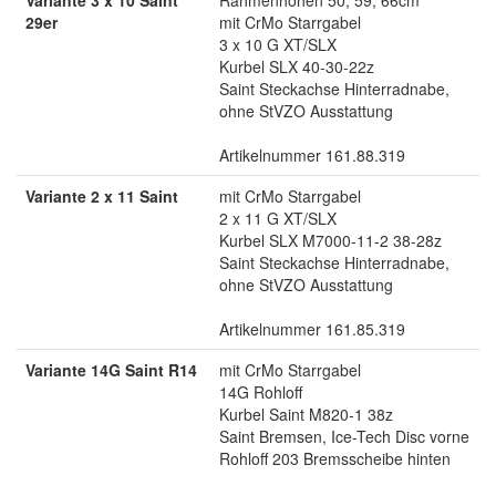
29er
mit CrMo Starrgabel
3 x 10 G XT/SLX
Kurbel SLX 40-30-22z
Saint Steckachse Hinterradnabe,
ohne StVZO Ausstattung
Artikelnummer 161.88.319
Variante 2 x 11 Saint
mit CrMo Starrgabel
2 x 11 G XT/SLX
Kurbel SLX M7000-11-2 38-28z
Saint Steckachse Hinterradnabe,
ohne StVZO Ausstattung
Artikelnummer 161.85.319
Variante 14G Saint R14
mit CrMo Starrgabel
14G Rohloff
Kurbel Saint M820-1 38z
Saint Bremsen, Ice-Tech Disc vorne
Rohloff 203 Bremsscheibe hinten