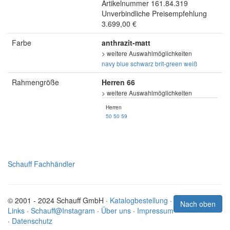
Artikelnummer 161.84.319
Unverbindliche Preisempfehlung
3.699,00 €
Farbe
anthrazit-matt
> weitere Auswahlmöglichkeiten
navy blue
schwarz
brit-green
weiß
Rahmengröße
Herren 66
> weitere Auswahlmöglichkeiten
Herren
50
50
59
Schauff Fachhändler
© 2001 - 2024 Schauff GmbH ·
Katalogbestellung
·
Nach oben
Links
·
Schauff@Instagram
·
Über uns
·
Impressum
·
Datenschutz