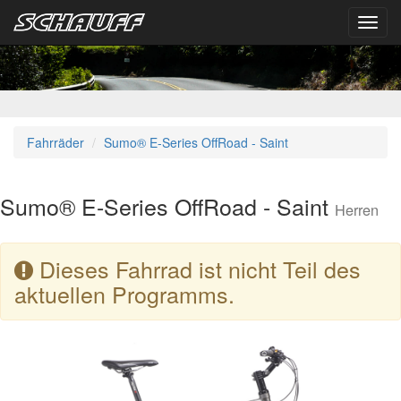
Toggl
navig
Fahrräder
Sumo® E-Series OffRoad - Saint
Sumo® E-Series OffRoad - Saint
Herren
Dieses Fahrrad ist nicht Teil des
aktuellen Programms.