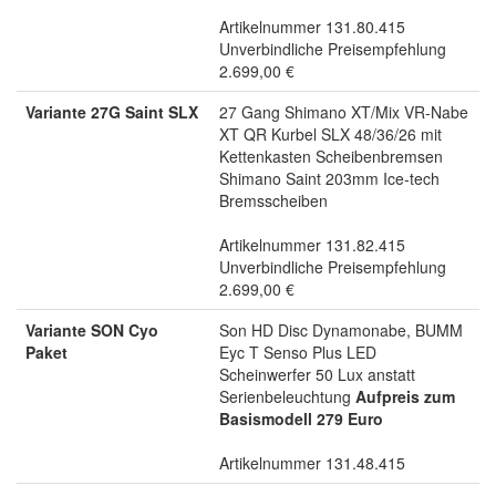
Artikelnummer 131.80.415
Unverbindliche Preisempfehlung
2.699,00 €
Variante 27G Saint SLX
27 Gang Shimano XT/Mix VR-Nabe
XT QR Kurbel SLX 48/36/26 mit
Kettenkasten Scheibenbremsen
Shimano Saint 203mm Ice-tech
Bremsscheiben
Artikelnummer 131.82.415
Unverbindliche Preisempfehlung
2.699,00 €
Variante SON Cyo
Son HD Disc Dynamonabe, BUMM
Paket
Eyc T Senso Plus LED
Scheinwerfer 50 Lux anstatt
Serienbeleuchtung
Aufpreis zum
Basismodell 279 Euro
Artikelnummer 131.48.415