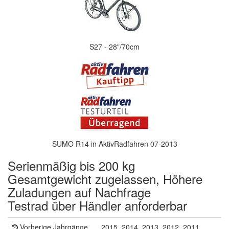
S27 - 28"/70cm
SUMO R14 in AktivRadfahren 07-2013
Serienmäßig bis 200 kg
Gesamtgewicht zugelassen, Höhere
Zuladungen auf Nachfrage
Testrad über Händler anforderbar
Vorherige Jahrgänge
2015, 2014, 2013, 2012, 2011,