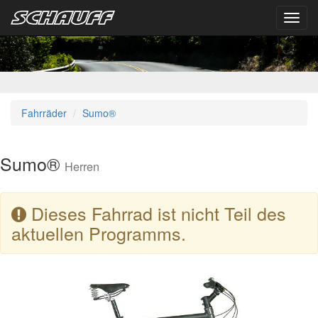
Toggl
navig
Fahrräder
Sumo®
Sumo®
Herren
Dieses Fahrrad ist nicht Teil des
aktuellen Programms.