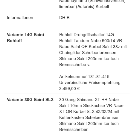
Nabendynamo (Schwerlastversion)
lieferbar (Aufpreis) Kurbell
Informationen
DH-B
Variante 14G Saint
Rohloff Drehgriffschalter 14G
Rohloff
Rohloff-Tandem-Nabe 500/14 VR-
Nabe Saint QR Kurbel Saint 38z mit
Chainglider Scheibenbremsen
Shimano Saint 203mm Ice-tech
Bremsscheibe v.
Artikelnummer 131.81.415
Unverbindliche Preisempfehlung
3.499,00 €
Variante 30G Saint SLX
30 Gang Shimano XT HR Nabe
Saint 10mm Steckachse VR-Nabe
XT QR Kurbel SLX 42/32/24 mit
Kettenkasten Scheibenbremsen
Shimano Saint 203mm Ice-tech
Bremsscheiben