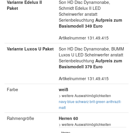
Variante Edelux II
Son HD Disc Dynamonabe,
Paket
Schmidt Edelux II LED
Scheinwerfer anstatt
Serienbeleuchtung
Aufpreis zum
Basismodell 349 Euro
Artikelnummer 131.49.415
Variante Luxos U Paket
Son HD Disc Dynamonabe, BUMM
Luxos U LED Scheinwerfer anstatt
Serienbeleuchtung
Aufpreis zum
Basismodell 379 Euro
Artikelnummer 131.49.415
Farbe
weiß
> weitere Auswahlmöglichkeiten
navy blue
schwarz
brit-green
anthrazit-
matt
Rahmengröße
Herren 60
> weitere Auswahlmöglichkeiten
Herren