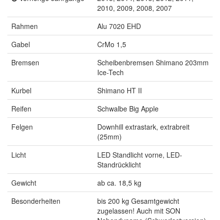
2010, 2009, 2008, 2007
Rahmen
Alu 7020 EHD
Gabel
CrMo 1,5
Bremsen
Scheibenbremsen Shimano 203mm
Ice-Tech
Kurbel
Shimano HT II
Reifen
Schwalbe Big Apple
Felgen
Downhill extrastark, extrabreit
(25mm)
Licht
LED Standlicht vorne, LED-
Standrücklicht
Gewicht
ab ca. 18,5 kg
Besonderheiten
bis 200 kg Gesamtgewicht
zugelassen! Auch mit SON