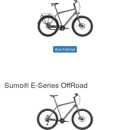
Zum Fahrrad
Sumo® E-Series OffRoad