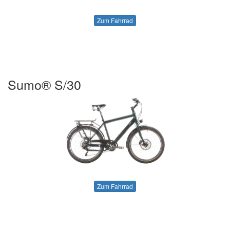
Zum Fahrrad
Sumo® S/30
Zum Fahrrad