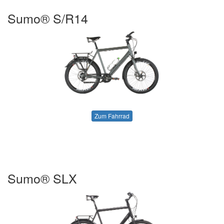
Sumo® S/R14
Zum Fahrrad
Sumo® SLX