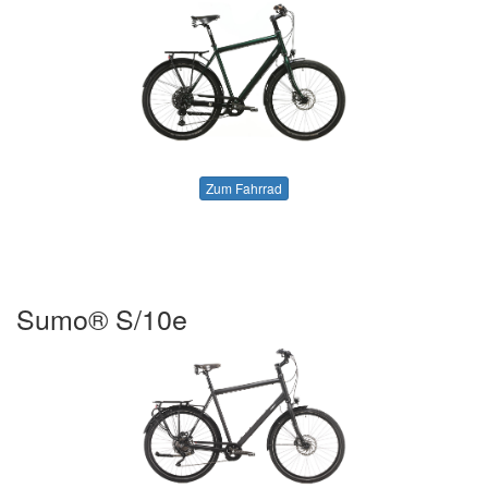
Zum Fahrrad
Sumo® S/10e