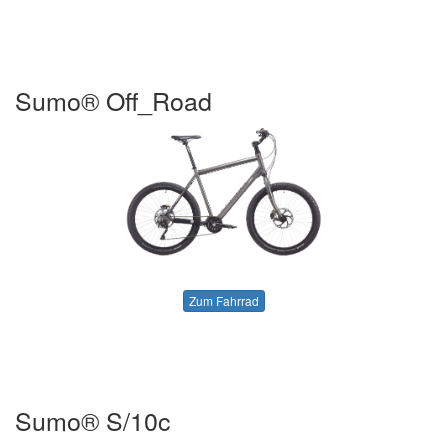
Sumo® Off_Road
Zum Fahrrad
Sumo® S/10c