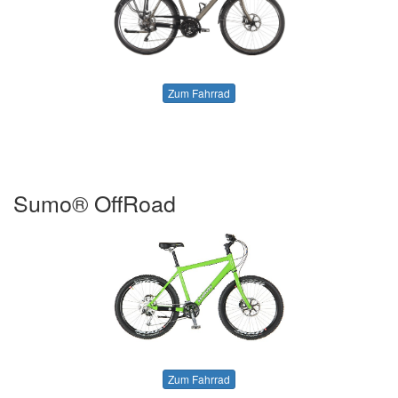
Zum Fahrrad
Sumo® OffRoad
Zum Fahrrad