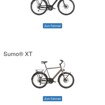
Zum Fahrrad
Sumo® XT
Zum Fahrrad