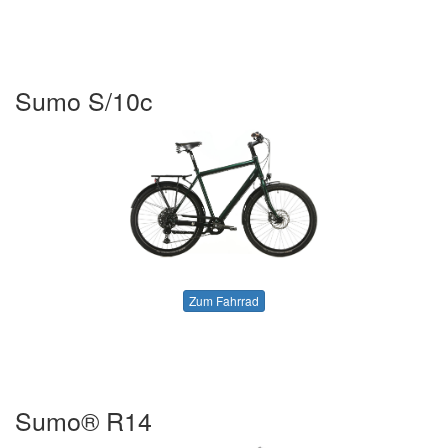
Sumo S/10c
Zum Fahrrad
Sumo® R14