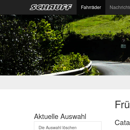
Fahrräder
Nachrich
Fr
Aktuelle Auswahl
Cata
Die Auswahl löschen