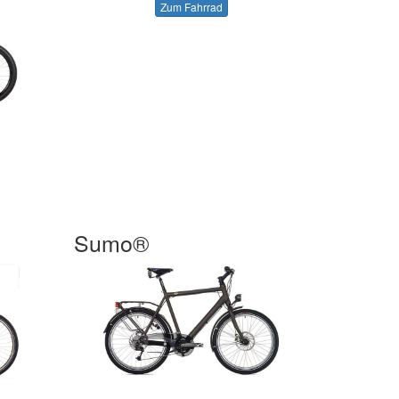
Zum Fahrrad
Sumo®