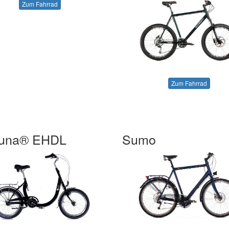
Zum Fahrrad
Zum Fahrrad
Luna® EHDL
Sumo