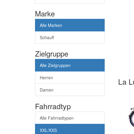
Marke
Alle Marken
Schauff
Zielgruppe
Alle Zielgruppen
Herren
La 
Damen
Fahrradtyp
Alle Fahrradtypen
XXL/XXS