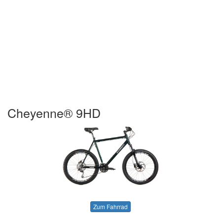
Cheyenne® 9HD
Zum Fahrrad