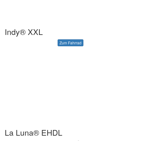
Indy® XXL
Zum Fahrrad
La Luna® EHDL