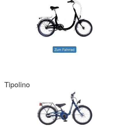
Zum Fahrrad
Tipolino