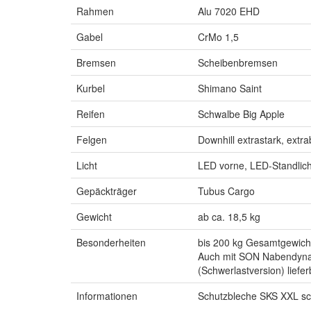
Rahmen
Alu 7020 EHD
Gabel
CrMo 1,5
Bremsen
Scheibenbremsen
Kurbel
Shimano Saint
Reifen
Schwalbe Big Apple
Felgen
Downhill extrastark, extr
Licht
LED vorne, LED-Standlich
Gepäckträger
Tubus Cargo
Gewicht
ab ca. 18,5 kg
Besonderheiten
bis 200 kg Gesamtgewich
Auch mit SON Nabendyn
(Schwerlastversion) liefer
Informationen
Schutzbleche SKS XXL s