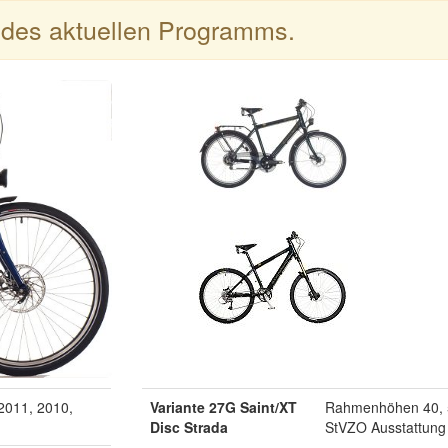
l des aktuellen Programms.
2011, 2010,
Variante 27G Saint/XT
Rahmenhöhen 40, 5
Disc Strada
StVZO Ausstattung