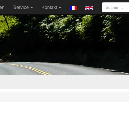
ten
Service
Kontakt