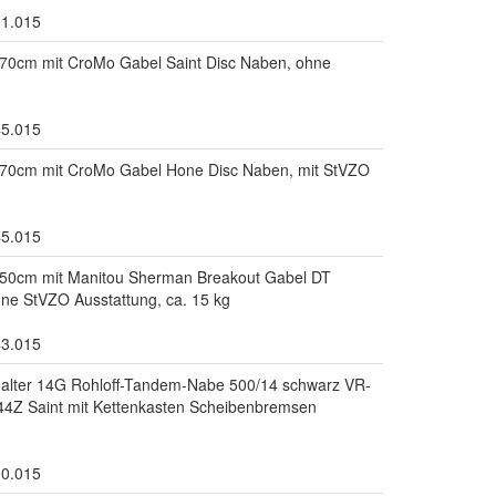
31.015
0cm mit CroMo Gabel Saint Disc Naben, ohne
45.015
0cm mit CroMo Gabel Hone Disc Naben, mit StVZO
45.015
50cm mit Manitou Sherman Breakout Gabel DT
ne StVZO Ausstattung, ca. 15 kg
43.015
chalter 14G Rohloff-Tandem-Nabe 500/14 schwarz VR-
44Z Saint mit Kettenkasten Scheibenbremsen
30.015