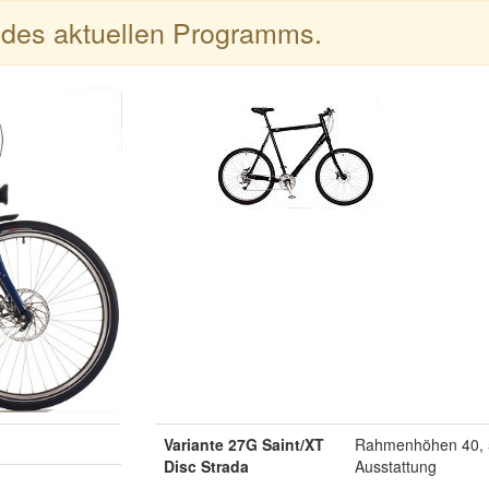
l des aktuellen Programms.
Variante 27G Saint/XT
Rahmenhöhen 40, 5
Disc Strada
Ausstattung