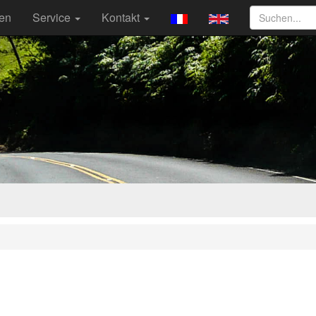
ten
Service
Kontakt