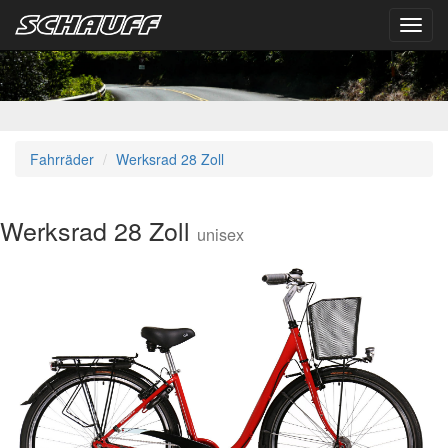
Toggl
navig
Fahrräder
Werksrad 28 Zoll
Werksrad 28 Zoll
unisex