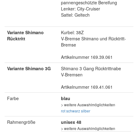
pannengeschützte Bereifung
Lenker: City-Cruiser
Sattel: Geltech
Variante Shimano
Kurbel: 38Z
Rücktritt
V-Bremse Shimano und Rücktritt-
Bremse
Artikelnummer 169.39.061
Variante Shimano 3G
Shimano 3 Gang Rücktrittnabe
V-Bremsen
Artikelnummer 169.41.061
Farbe
blau
> weitere Auswahlmöglichkeiten
rot
schwarz
silber
Rahmengröße
unisex 48
> weitere Auswahlmöglichkeiten