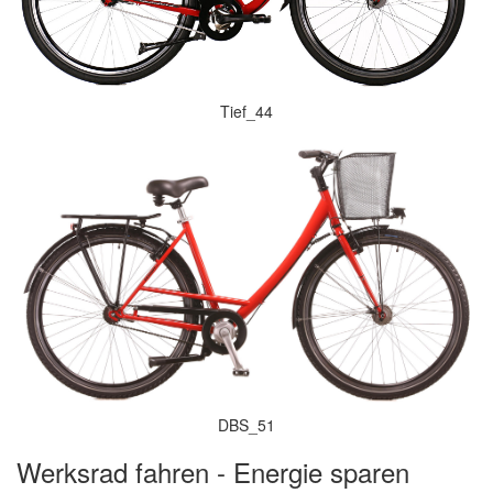
Tief_44
DBS_51
Werksrad fahren - Energie sparen