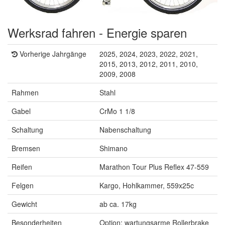
Werksrad fahren - Energie sparen
Vorherige Jahrgänge
2025, 2024, 2023, 2022, 2021,
2015, 2013, 2012, 2011, 2010,
2009, 2008
Rahmen
Stahl
Gabel
CrMo 1 1/8
Schaltung
Nabenschaltung
Bremsen
Shimano
Reifen
Marathon Tour Plus Reflex 47-559
Felgen
Kargo, Hohlkammer, 559x25c
Gewicht
ab ca. 17kg
Besonderheiten
Option: wartungsarme Rollerbrake