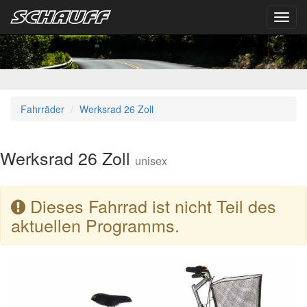
Toggl
navig
Fahrräder
Werksrad 26 Zoll
Werksrad 26 Zoll
unisex
Dieses Fahrrad ist nicht Teil des
aktuellen Programms.