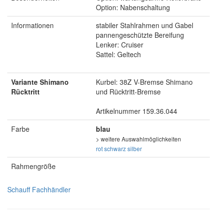
Option: Nabenschaltung
Informationen
stabiler Stahlrahmen und Gabel
pannengeschützte Bereifung
Lenker: Cruiser
Sattel: Geltech
Variante Shimano
Kurbel: 38Z V-Bremse Shimano
Rücktritt
und Rücktritt-Bremse
Artikelnummer 159.36.044
Farbe
blau
> weitere Auswahlmöglichkeiten
rot
schwarz
silber
Rahmengröße
Schauff Fachhändler