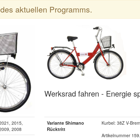
l des aktuellen Programms.
Werksrad fahren - Energie s
2021, 2015,
Variante Shimano
Kurbel: 38Z V-Bre
 2009, 2008
Rücktritt
Artikelnummer 159