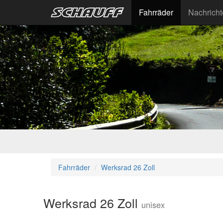
Fahrräder
Nachrich
Fahrräder
Werksrad 26 Zoll
Werksrad 26 Zoll
unisex