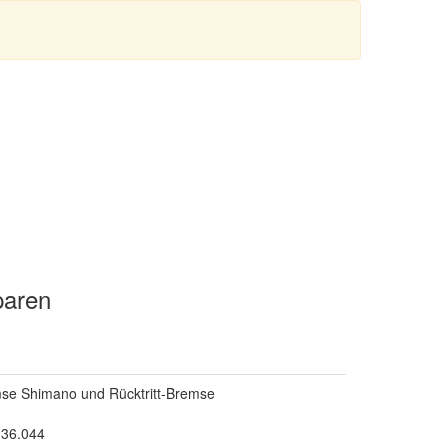
paren
mse Shimano und Rücktritt-Bremse
.36.044