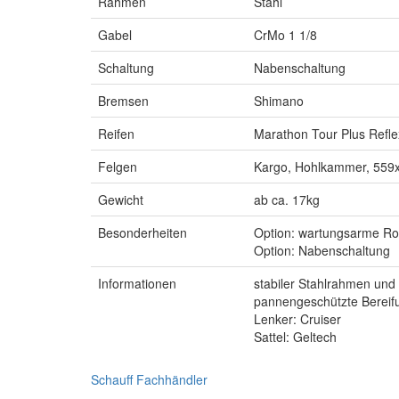
Rahmen
Stahl
Gabel
CrMo 1 1/8
Schaltung
Nabenschaltung
Bremsen
Shimano
Reifen
Marathon Tour Plus Refl
Felgen
Kargo, Hohlkammer, 559
Gewicht
ab ca. 17kg
Besonderheiten
Option: wartungsarme Ro
Option: Nabenschaltung
Informationen
stabiler Stahlrahmen und
pannengeschützte Bereif
Lenker: Cruiser
Sattel: Geltech
Schauff Fachhändler