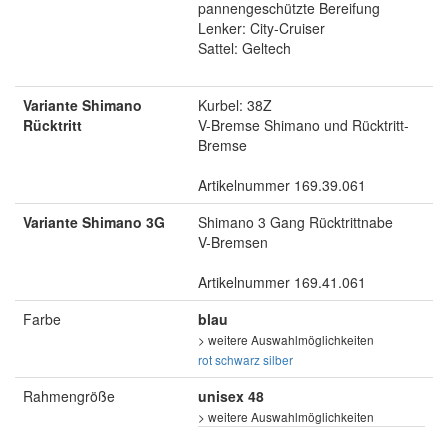
pannengeschützte Bereifung
Lenker: City-Cruiser
Sattel: Geltech
Variante Shimano
Kurbel: 38Z
Rücktritt
V-Bremse Shimano und Rücktritt-
Bremse
Artikelnummer 169.39.061
Variante Shimano 3G
Shimano 3 Gang Rücktrittnabe
V-Bremsen
Artikelnummer 169.41.061
Farbe
blau
> weitere Auswahlmöglichkeiten
rot
schwarz
silber
Rahmengröße
unisex 48
> weitere Auswahlmöglichkeiten