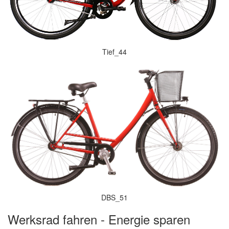
Tief_44
DBS_51
Werksrad fahren - Energie sparen