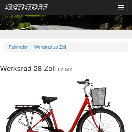
Toggl
navig
Fahrräder
Werksrad 28 Zoll
Werksrad 28 Zoll
unisex