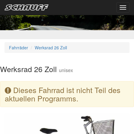
Toggl
navig
Fahrräder
Werksrad 26 Zoll
Werksrad 26 Zoll
unisex
Dieses Fahrrad ist nicht Teil des
aktuellen Programms.