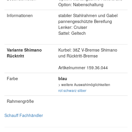
Option: Nabenschaltung
Informationen
stabiler Stahlrahmen und Gabel
pannengeschützte Bereifung
Lenker: Cruiser
Sattel: Geltech
Variante Shimano
Kurbel: 38Z V-Bremse Shimano
Rücktritt
und Rücktritt-Bremse
Artikelnummer 159.36.044
Farbe
blau
> weitere Auswahlmöglichkeiten
rot
schwarz
silber
Rahmengröße
Schauff Fachhändler