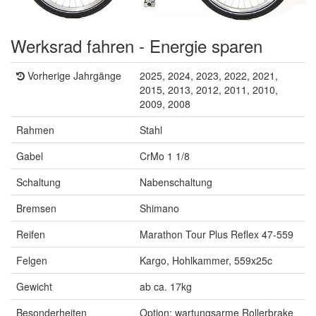
Werksrad fahren - Energie sparen
Vorherige Jahrgänge
2025, 2024, 2023, 2022, 2021,
2015, 2013, 2012, 2011, 2010,
2009, 2008
Rahmen
Stahl
Gabel
CrMo 1 1/8
Schaltung
Nabenschaltung
Bremsen
Shimano
Reifen
Marathon Tour Plus Reflex 47-559
Felgen
Kargo, Hohlkammer, 559x25c
Gewicht
ab ca. 17kg
Besonderheiten
Option: wartungsarme Rollerbrake