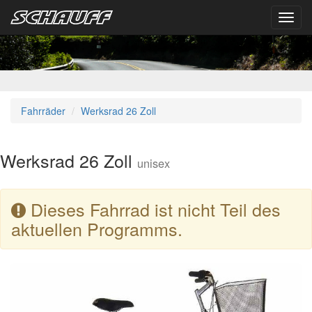
Toggl
navig
Fahrräder
Werksrad 26 Zoll
Werksrad 26 Zoll
unisex
Dieses Fahrrad ist nicht Teil des
aktuellen Programms.