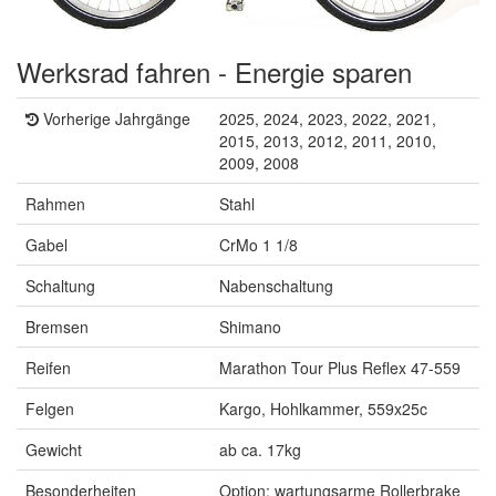
Werksrad fahren - Energie sparen
Vorherige Jahrgänge
2025, 2024, 2023, 2022, 2021,
2015, 2013, 2012, 2011, 2010,
2009, 2008
Rahmen
Stahl
Gabel
CrMo 1 1/8
Schaltung
Nabenschaltung
Bremsen
Shimano
Reifen
Marathon Tour Plus Reflex 47-559
Felgen
Kargo, Hohlkammer, 559x25c
Gewicht
ab ca. 17kg
Besonderheiten
Option: wartungsarme Rollerbrake