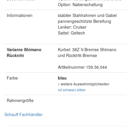
Option: Nabenschaltung
Informationen
stabiler Stahlrahmen und Gabel
pannengeschützte Bereifung
Lenker: Cruiser
Sattel: Geltech
Variante Shimano
Kurbel: 38Z V-Bremse Shimano
Rücktritt
und Rücktritt-Bremse
Artikelnummer 159.36.044
Farbe
blau
> weitere Auswahlmöglichkeiten
rot
schwarz
silber
Rahmengröße
Schauff Fachhändler