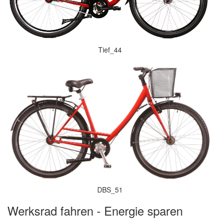
Tief_44
DBS_51
Werksrad fahren - Energie sparen