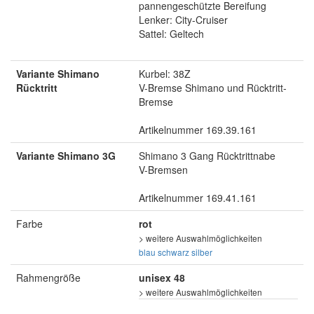
pannengeschützte Bereifung
Lenker: City-Cruiser
Sattel: Geltech
Variante Shimano
Kurbel: 38Z
Rücktritt
V-Bremse Shimano und Rücktritt-
Bremse
Artikelnummer 169.39.161
Variante Shimano 3G
Shimano 3 Gang Rücktrittnabe
V-Bremsen
Artikelnummer 169.41.161
Farbe
rot
> weitere Auswahlmöglichkeiten
blau
schwarz
silber
Rahmengröße
unisex 48
> weitere Auswahlmöglichkeiten