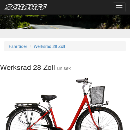
Toggl
navig
Fahrräder
Werksrad 28 Zoll
Werksrad 28 Zoll
unisex