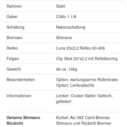
Rahmen
Stahl
Gabel
CrMo 1 1/8
Schaltung
Nabenschaltung
Bremsen
Shimano
Reifen
Luna 20x2,2 Reflex 60-406
Felgen
City Slick 20"x2,2 mit Reflektorring
Gewicht
ab ca. 16kg
Besonderheiten
Option: wartungsarme Rollerbrake
Option: Lenkradschlo
Informationen
Lenker: Cruiser Sattel: Geltech,
gefedert
Variante Shimano
Kurbel: Alu 38Z Canti-Bremse
Rücktritt
Shimano und Rücktritt-Bremse