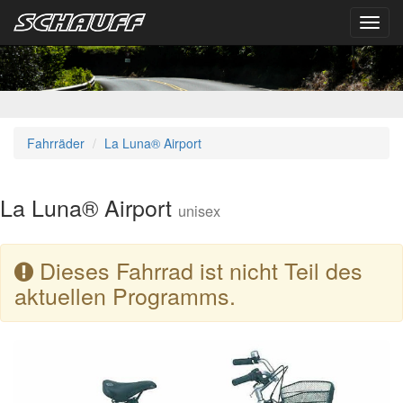
Toggl
navig
Fahrräder
La Luna® Airport
La Luna® Airport
unisex
Dieses Fahrrad ist nicht Teil des
aktuellen Programms.