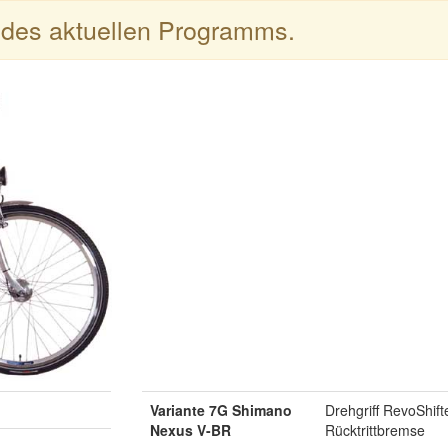
l des aktuellen Programms.
Variante 7G Shimano
Drehgriff RevoShif
Nexus V-BR
Rücktrittbremse