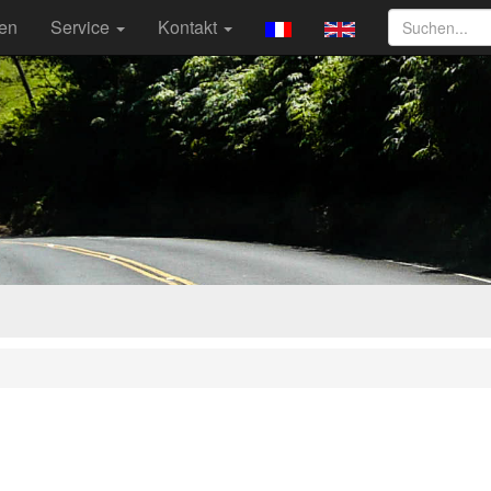
ten
Service
Kontakt