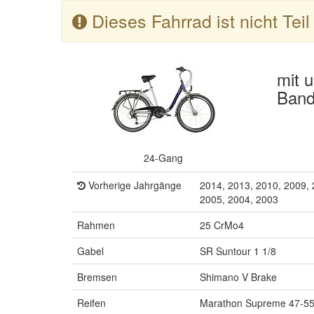
Dieses Fahrrad ist nicht Tei
mit 
Band
24-Gang
Vorherige Jahrgänge
2014, 2013, 2010, 2009, 
2005, 2004, 2003
Rahmen
25 CrMo4
Gabel
SR Suntour 1 1/8
Bremsen
Shimano V Brake
Reifen
Marathon Supreme 47-5