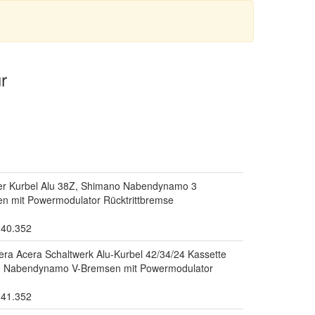
r
ter Kurbel Alu 38Z, Shimano Nabendynamo 3
n mit Powermodulator Rücktrittbremse
.40.352
cera Acera Schaltwerk Alu-Kurbel 42/34/24 Kassette
o Nabendynamo V-Bremsen mit Powermodulator
.41.352