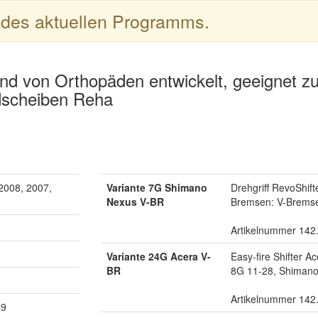
l des aktuellen Programms.
und von Orthopäden entwickelt, geeignet zu
scheiben Reha
2008, 2007,
Variante 7G Shimano
Drehgriff RevoShif
Nexus V-BR
Bremsen: V-Bremse
Artikelnummer 142
Variante 24G Acera V-
Easy-fire Shifter A
BR
8G 11-28, Shiman
Artikelnummer 142
59