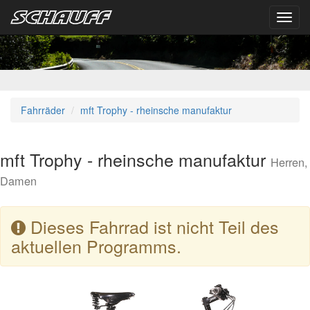
Toggl
navig
Fahrräder
mft Trophy - rheinsche manufaktur
mft Trophy - rheinsche manufaktur
Herren,
Damen
Dieses Fahrrad ist nicht Teil des
aktuellen Programms.