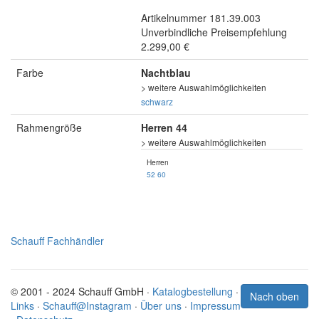
Artikelnummer 181.39.003
Unverbindliche Preisempfehlung
2.299,00 €
Farbe
Nachtblau
> weitere Auswahlmöglichkeiten
schwarz
Rahmengröße
Herren 44
> weitere Auswahlmöglichkeiten
Herren
52
60
Schauff Fachhändler
© 2001 - 2024 Schauff GmbH ·
Katalogbestellung
·
Nach oben
Links
·
Schauff@Instagram
·
Über uns
·
Impressum