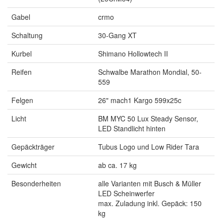
Gabel
crmo
Schaltung
30-Gang XT
Kurbel
Shimano Hollowtech II
Reifen
Schwalbe Marathon Mondial, 50-
559
Felgen
26" mach1 Kargo 599x25c
Licht
BM MYC 50 Lux Steady Sensor,
LED Standlicht hinten
Gepäckträger
Tubus Logo und Low Rider Tara
Gewicht
ab ca. 17 kg
Besonderheiten
alle Varianten mit Busch & Müller
LED Scheinwerfer
max. Zuladung inkl. Gepäck: 150
kg