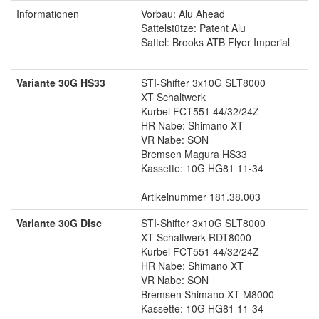
Informationen
Vorbau: Alu Ahead
Sattelstütze: Patent Alu
Sattel: Brooks ATB Flyer Imperial
Variante 30G HS33
STI-Shifter 3x10G SLT8000
XT Schaltwerk
Kurbel FCT551 44/32/24Z
HR Nabe: Shimano XT
VR Nabe: SON
Bremsen Magura HS33
Kassette: 10G HG81 11-34
Artikelnummer 181.38.003
Variante 30G Disc
STI-Shifter 3x10G SLT8000
XT Schaltwerk RDT8000
Kurbel FCT551 44/32/24Z
HR Nabe: Shimano XT
VR Nabe: SON
Bremsen Shimano XT M8000
Kassette: 10G HG81 11-34