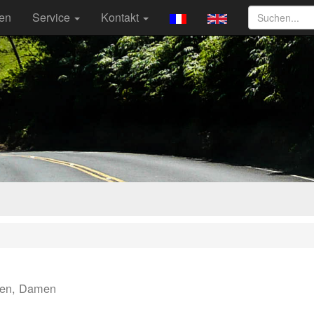
ten
Service
Kontakt
ren, Damen