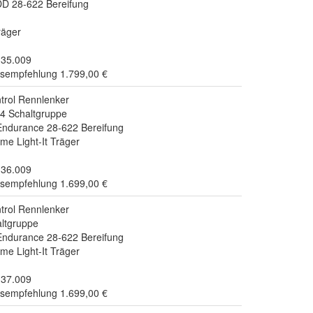
D 28-622 Bereifung
räger
.35.009
isempfehlung 1.799,00 €
rol Rennlenker
4 Schaltgruppe
ndurance 28-622 Bereifung
me Light-It Träger
.36.009
isempfehlung 1.699,00 €
rol Rennlenker
ltgruppe
ndurance 28-622 Bereifung
me Light-It Träger
.37.009
isempfehlung 1.699,00 €