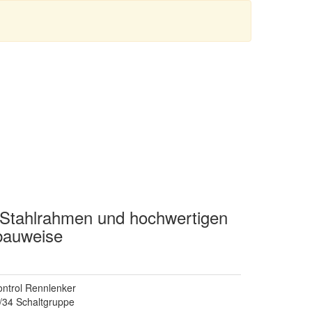
o Stahlrahmen und hochwertigen
bauweise
ntrol Rennlenker
/34 Schaltgruppe