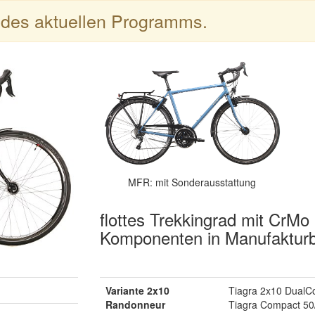
l des aktuellen Programms.
MFR: mit Sonderausstattung
flottes Trekkingrad mit CrM
Komponenten in Manufaktur
Variante 2x10
Tiagra 2x10 DualCo
Randonneur
Tiagra Compact 50