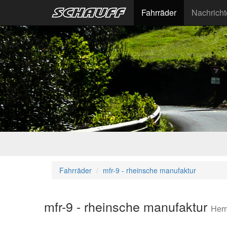
Fahrräder
Nachrich
Fahrräder
mfr-9 - rheinsche manufaktur
mfr-9 - rheinsche manufaktur
Her