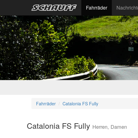
Fahrräder
Nachrich
Fahrräder
Catalonia FS Fully
Catalonia FS Fully
Herren, Damen