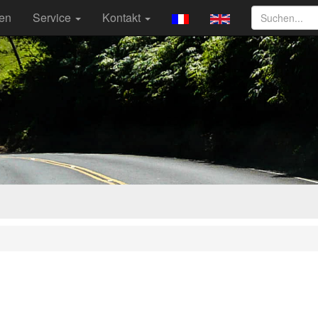
ten
Service
Kontakt