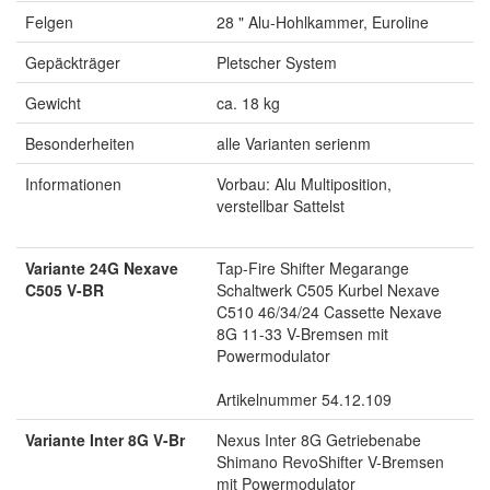
Felgen
28 " Alu-Hohlkammer, Euroline
Gepäckträger
Pletscher System
Gewicht
ca. 18 kg
Besonderheiten
alle Varianten serienm
Informationen
Vorbau: Alu Multiposition,
verstellbar Sattelst
Variante 24G Nexave
Tap-Fire Shifter Megarange
C505 V-BR
Schaltwerk C505 Kurbel Nexave
C510 46/34/24 Cassette Nexave
8G 11-33 V-Bremsen mit
Powermodulator
Artikelnummer 54.12.109
Variante Inter 8G V-Br
Nexus Inter 8G Getriebenabe
Shimano RevoShifter V-Bremsen
mit Powermodulator