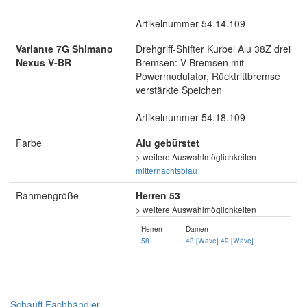
Artikelnummer 54.14.109
Variante 7G Shimano
Drehgriff-Shifter Kurbel Alu 38Z drei
Nexus V-BR
Bremsen: V-Bremsen mit
Powermodulator, Rücktrittbremse
verstärkte Speichen
Artikelnummer 54.18.109
Farbe
Alu gebürstet
> weitere Auswahlmöglichkeiten
mitternachtsblau
Rahmengröße
Herren 53
> weitere Auswahlmöglichkeiten
Herren
Damen
58
43 [Wave]
49 [Wave]
Schauff Fachhändler