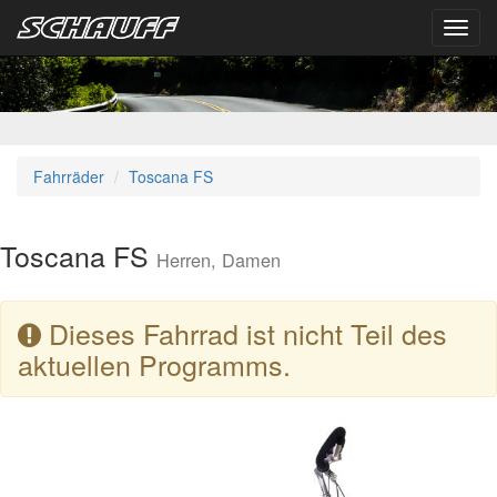
Toggl
navig
Fahrräder
Toscana FS
Toscana FS
Herren, Damen
Dieses Fahrrad ist nicht Teil des
aktuellen Programms.