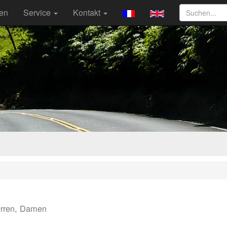
ten
Service
Kontakt
rren, Damen