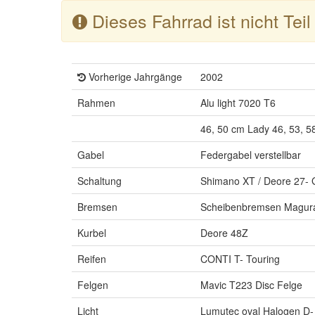
Dieses Fahrrad ist nicht Tei
Vorherige Jahrgänge
2002
Rahmen
Alu light 7020 T6
46, 50 cm Lady 46, 53, 5
Gabel
Federgabel verstellbar
Schaltung
Shimano XT / Deore 27-
Bremsen
Scheibenbremsen Magura
Kurbel
Deore 48Z
Reifen
CONTI T- Touring
Felgen
Mavic T223 Disc Felge
Licht
Lumutec oval Halogen D- 