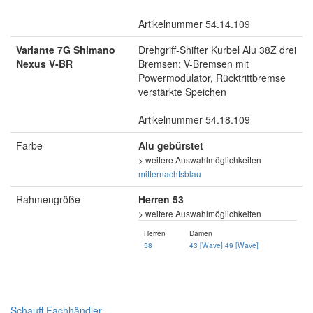
Artikelnummer 54.14.109
Variante 7G Shimano
Drehgriff-Shifter Kurbel Alu 38Z drei
Nexus V-BR
Bremsen: V-Bremsen mit
Powermodulator, Rücktrittbremse
verstärkte Speichen
Artikelnummer 54.18.109
Farbe
Alu gebürstet
> weitere Auswahlmöglichkeiten
mitternachtsblau
Rahmengröße
Herren 53
> weitere Auswahlmöglichkeiten
Herren
Damen
58
43 [Wave]
49 [Wave]
Schauff Fachhändler