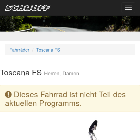
Toggl
navig
Fahrräder
Toscana FS
Toscana FS
Herren, Damen
Dieses Fahrrad ist nicht Teil des
aktuellen Programms.