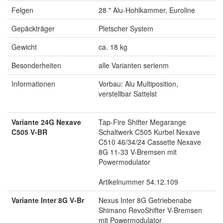
Felgen
28 " Alu-Hohlkammer, Euroline
Gepäckträger
Pletscher System
Gewicht
ca. 18 kg
Besonderheiten
alle Varianten serienm
Informationen
Vorbau: Alu Multiposition,
verstellbar Sattelst
Variante 24G Nexave
Tap-Fire Shifter Megarange
C505 V-BR
Schaltwerk C505 Kurbel Nexave
C510 46/34/24 Cassette Nexave
8G 11-33 V-Bremsen mit
Powermodulator
Artikelnummer 54.12.109
Variante Inter 8G V-Br
Nexus Inter 8G Getriebenabe
Shimano RevoShifter V-Bremsen
mit Powermodulator