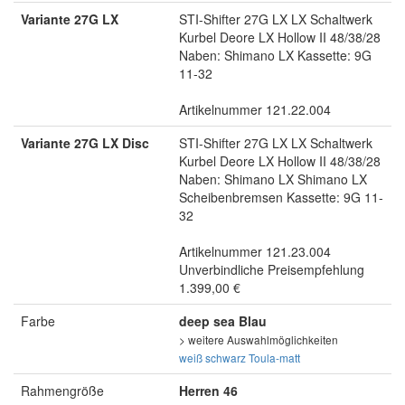
Variante 27G LX
STI-Shifter 27G LX LX Schaltwerk
Kurbel Deore LX Hollow II 48/38/28
Naben: Shimano LX Kassette: 9G
11-32
Artikelnummer 121.22.004
Variante 27G LX Disc
STI-Shifter 27G LX LX Schaltwerk
Kurbel Deore LX Hollow II 48/38/28
Naben: Shimano LX Shimano LX
Scheibenbremsen Kassette: 9G 11-
32
Artikelnummer 121.23.004
Unverbindliche Preisempfehlung
1.399,00 €
Farbe
deep sea Blau
> weitere Auswahlmöglichkeiten
weiß
schwarz
Toula-matt
Rahmengröße
Herren 46