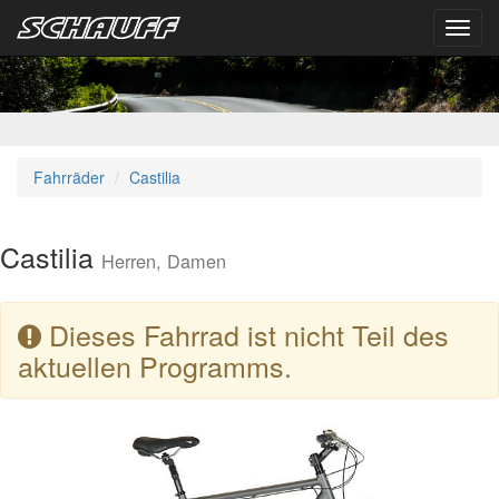
Toggl
navig
Fahrräder
Castilia
Castilia
Herren, Damen
Dieses Fahrrad ist nicht Teil des
aktuellen Programms.