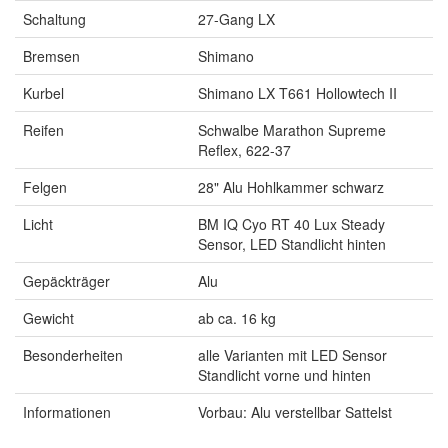
Schaltung
27-Gang LX
Bremsen
Shimano
Kurbel
Shimano LX T661 Hollowtech II
Reifen
Schwalbe Marathon Supreme
Reflex, 622-37
Felgen
28" Alu Hohlkammer schwarz
Licht
BM IQ Cyo RT 40 Lux Steady
Sensor, LED Standlicht hinten
Gepäckträger
Alu
Gewicht
ab ca. 16 kg
Besonderheiten
alle Varianten mit LED Sensor
Standlicht vorne und hinten
Informationen
Vorbau: Alu verstellbar Sattelst