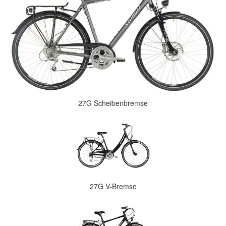
27G Scheibenbremse
27G V-Bremse