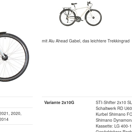
mit Alu Ahead Gabel, das leichtere Trekkingrad
Variante 2x10G
STI-Shifter 2x10 
Schaltwerk RD U60
2021, 2020,
Kurbel Shimano FC
 2014
Shimano Dynamon
Kassette: LG 400-1
Gepäckträger Rack