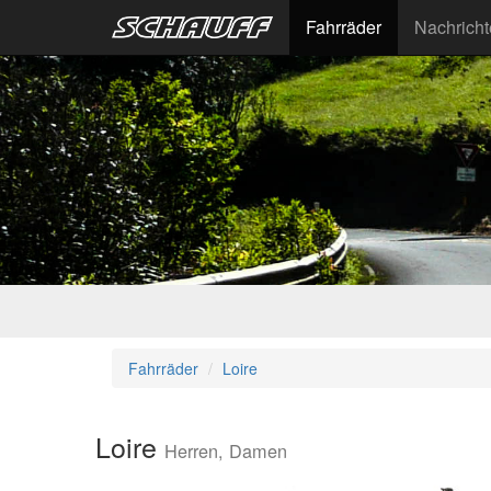
Fahrräder
Nachrich
Fahrräder
Loire
Loire
Herren, Damen