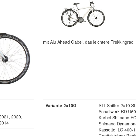
mit Alu Ahead Gabel, das leichtere Trekkingrad
Variante 2x10G
STI-Shifter 2x10 
Schaltwerk RD U60
2021, 2020,
Kurbel Shimano FC
 2014
Shimano Dynamon
Kassette: LG 400-1
Gepäckträger Rack