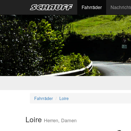
Fahrräder
Nachrich
Fahrräder
Loire
Loire
Herren, Damen