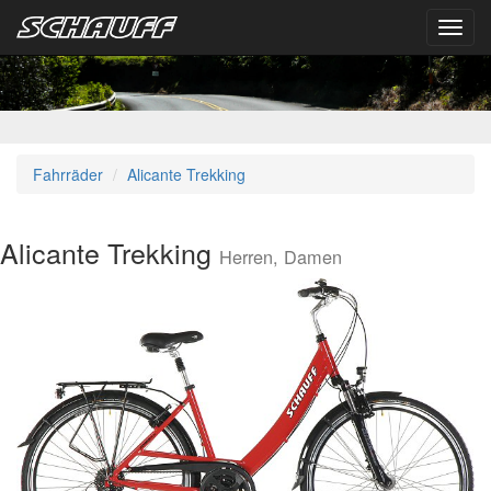
Toggl
navig
Fahrräder
Alicante Trekking
Alicante Trekking
Herren, Damen