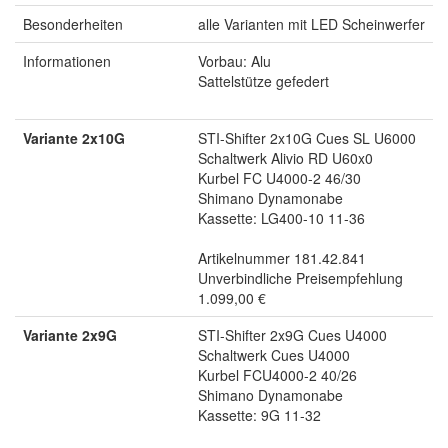
Besonderheiten
alle Varianten mit LED Scheinwerfer
Informationen
Vorbau: Alu
Sattelstütze gefedert
Variante 2x10G
STI-Shifter 2x10G Cues SL U6000
Schaltwerk Alivio RD U60x0
Kurbel FC U4000-2 46/30
Shimano Dynamonabe
Kassette: LG400-10 11-36
Artikelnummer 181.42.841
Unverbindliche Preisempfehlung
1.099,00 €
Variante 2x9G
STI-Shifter 2x9G Cues U4000
Schaltwerk Cues U4000
Kurbel FCU4000-2 40/26
Shimano Dynamonabe
Kassette: 9G 11-32