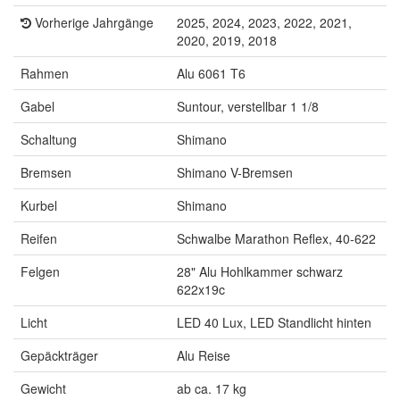
Vorherige Jahrgänge
2025, 2024, 2023, 2022, 2021,
2020, 2019, 2018
Rahmen
Alu 6061 T6
Gabel
Suntour, verstellbar 1 1/8
Schaltung
Shimano
Bremsen
Shimano V-Bremsen
Kurbel
Shimano
Reifen
Schwalbe Marathon Reflex, 40-622
Felgen
28" Alu Hohlkammer schwarz
622x19c
Licht
LED 40 Lux, LED Standlicht hinten
Gepäckträger
Alu Reise
Gewicht
ab ca. 17 kg