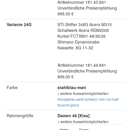
Artikelnummer 181.43.841
Unverbindliche Preisempfehlung
999,00 €
Variante 24G
STI-Shifter 3x8G Acera M315
Schaltwerk Acera RDM2000
Kurbel FCTX801 48/36/26
Shimano Dynamonabe
Kassette: 8G 11-32
Artikelnummer 181.44.841
Unverbindliche Preisempfehlung
899,00 €
Farbe
stahlblau-matt
> weitere Auswahlmöglichkeiten
Königsblau
weiß
schwarz
met.-rot-matt
feuerrot glanz
Rahmengröße
Damen 46 [Kiss]
> weitere Auswahlmöglichkeiten
Herren
Damen