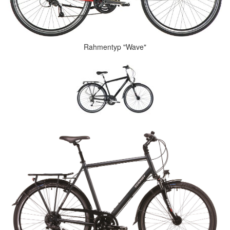
Rahmentyp "Wave"