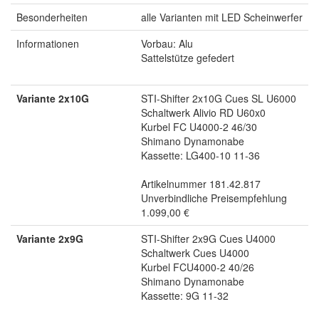
Besonderheiten
alle Varianten mit LED Scheinwerfer
Informationen
Vorbau: Alu
Sattelstütze gefedert
Variante 2x10G
STI-Shifter 2x10G Cues SL U6000
Schaltwerk Alivio RD U60x0
Kurbel FC U4000-2 46/30
Shimano Dynamonabe
Kassette: LG400-10 11-36
Artikelnummer 181.42.817
Unverbindliche Preisempfehlung
1.099,00 €
Variante 2x9G
STI-Shifter 2x9G Cues U4000
Schaltwerk Cues U4000
Kurbel FCU4000-2 40/26
Shimano Dynamonabe
Kassette: 9G 11-32