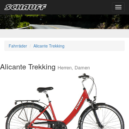
Toggl
navig
Fahrräder
Alicante Trekking
Alicante Trekking
Herren, Damen