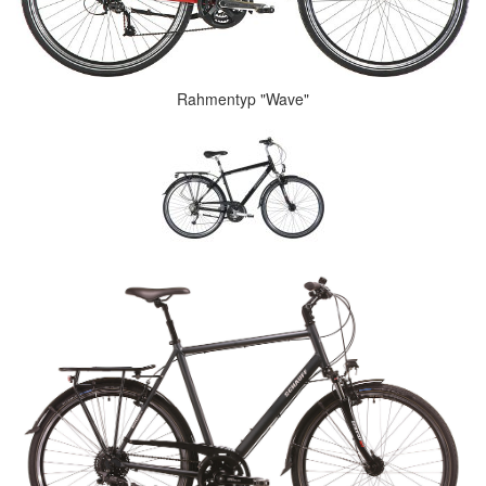
Rahmentyp "Wave"