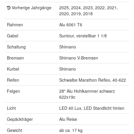
Vorherige Jahrgänge
2025, 2024, 2023, 2022, 2021,
2020, 2019, 2018
Rahmen
Alu 6061 T6
Gabel
Suntour, verstellbar 1 1/8
Schaltung
Shimano
Bremsen
Shimano V-Bremsen
Kurbel
Shimano
Reifen
Schwalbe Marathon Reflex, 40-622
Felgen
28" Alu Hohlkammer schwarz
622x19c
Licht
LED 40 Lux, LED Standlicht hinten
Gepäckträger
Alu Reise
Gewicht
ab ca. 17 kg