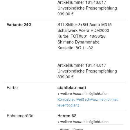
Artikelnummer 181.43.817
Unverbindliche Preisempfehlung
999,00 €
Variante 24G
STI-Shifter 3x8G Acera M315
Schaltwerk Acera RDM2000
Kurbel FCTX801 48/36/26
Shimano Dynamonabe
Kassette: 8G 11-32
Artikelnummer 181.44.817
Unverbindliche Preisempfehlung
899,00 €
Farbe
stahlblau-matt
> weitere Auswahlmöglichkeiten
Königsblau
weiß
schwarz
met.-rot-matt
feuerrot glanz
Rahmengröße
Herren 62
> weitere Auswahlmöglichkeiten
Herren
Damen