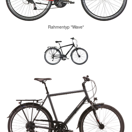
Rahmentyp "Wave"