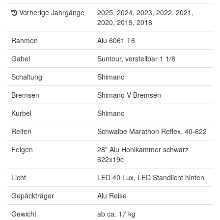
Vorherige Jahrgänge
2025, 2024, 2023, 2022, 2021,
2020, 2019, 2018
Rahmen
Alu 6061 T6
Gabel
Suntour, verstellbar 1 1/8
Schaltung
Shimano
Bremsen
Shimano V-Bremsen
Kurbel
Shimano
Reifen
Schwalbe Marathon Reflex, 40-622
Felgen
28" Alu Hohlkammer schwarz
622x19c
Licht
LED 40 Lux, LED Standlicht hinten
Gepäckträger
Alu Reise
Gewicht
ab ca. 17 kg