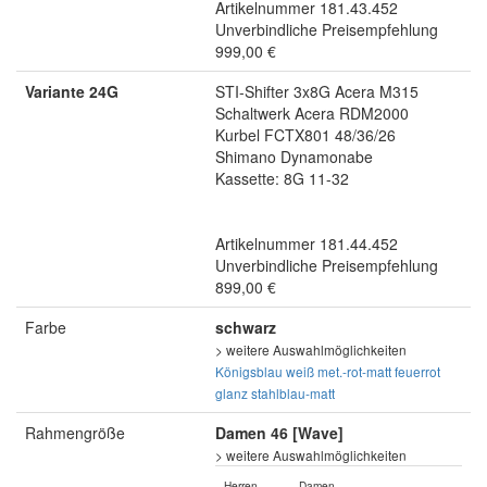
Artikelnummer 181.43.452
Unverbindliche Preisempfehlung
999,00 €
Variante 24G
STI-Shifter 3x8G Acera M315
Schaltwerk Acera RDM2000
Kurbel FCTX801 48/36/26
Shimano Dynamonabe
Kassette: 8G 11-32
Artikelnummer 181.44.452
Unverbindliche Preisempfehlung
899,00 €
Farbe
schwarz
> weitere Auswahlmöglichkeiten
Königsblau
weiß
met.-rot-matt
feuerrot
glanz
stahlblau-matt
Rahmengröße
Damen 46 [Wave]
> weitere Auswahlmöglichkeiten
Herren
Damen