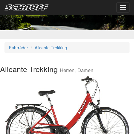
Toggl
navig
Fahrräder
Alicante Trekking
Alicante Trekking
Herren, Damen