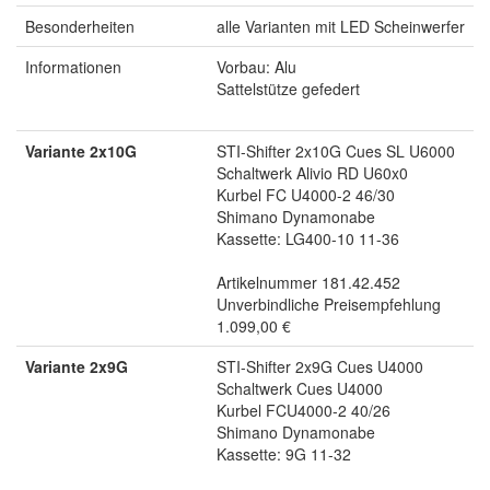
Besonderheiten
alle Varianten mit LED Scheinwerfer
Informationen
Vorbau: Alu
Sattelstütze gefedert
Variante 2x10G
STI-Shifter 2x10G Cues SL U6000
Schaltwerk Alivio RD U60x0
Kurbel FC U4000-2 46/30
Shimano Dynamonabe
Kassette: LG400-10 11-36
Artikelnummer 181.42.452
Unverbindliche Preisempfehlung
1.099,00 €
Variante 2x9G
STI-Shifter 2x9G Cues U4000
Schaltwerk Cues U4000
Kurbel FCU4000-2 40/26
Shimano Dynamonabe
Kassette: 9G 11-32