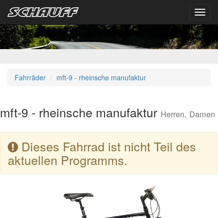
Toggl
navig
Fahrräder
mft-9 - rheinsche manufaktur
mft-9 - rheinsche manufaktur
Herren, Damen
Dieses Fahrrad ist nicht Teil des
aktuellen Programms.