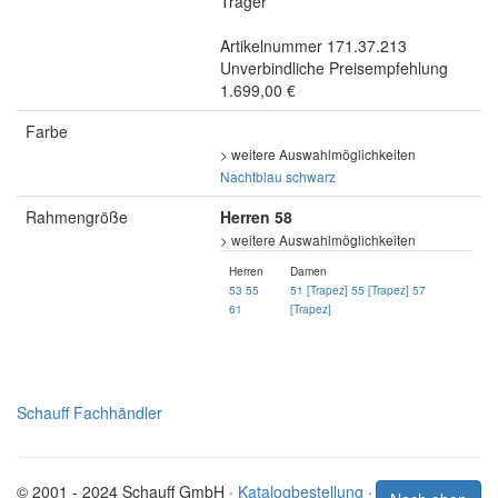
Träger
Artikelnummer 171.37.213
Unverbindliche Preisempfehlung
1.699,00 €
Farbe
> weitere Auswahlmöglichkeiten
Nachtblau
schwarz
Rahmengröße
Herren 58
> weitere Auswahlmöglichkeiten
Herren
Damen
53
55
51 [Trapez]
55 [Trapez]
57
61
[Trapez]
Schauff Fachhändler
© 2001 - 2024 Schauff GmbH ·
Katalogbestellung
·