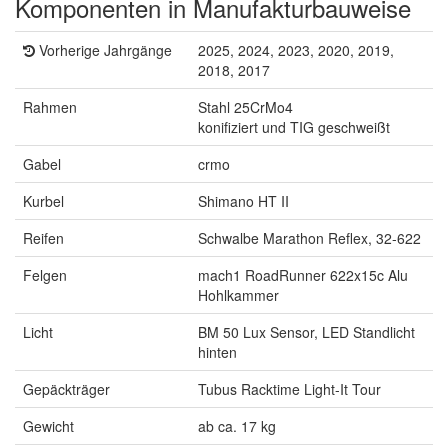
Komponenten in Manufakturbauweise
Vorherige Jahrgänge
2025, 2024, 2023, 2020, 2019,
2018, 2017
Rahmen
Stahl 25CrMo4
konifiziert und TIG geschweißt
Gabel
crmo
Kurbel
Shimano HT II
Reifen
Schwalbe Marathon Reflex, 32-622
Felgen
mach1 RoadRunner 622x15c Alu
Hohlkammer
Licht
BM 50 Lux Sensor, LED Standlicht
hinten
Gepäckträger
Tubus Racktime Light-It Tour
Gewicht
ab ca. 17 kg