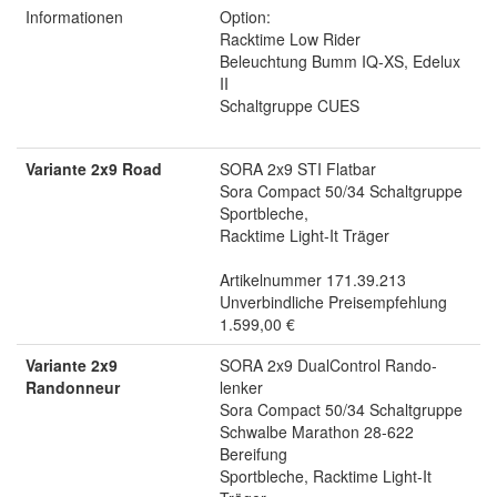
Informationen
Option:
Racktime Low Rider
Beleuchtung Bumm IQ-XS, Edelux
II
Schaltgruppe CUES
Variante 2x9 Road
SORA 2x9 STI Flatbar
Sora Compact 50/34 Schaltgruppe
Sportbleche,
Racktime Light-It Träger
Artikelnummer 171.39.213
Unverbindliche Preisempfehlung
1.599,00 €
Variante 2x9
SORA 2x9 DualControl Rando-
Randonneur
lenker
Sora Compact 50/34 Schaltgruppe
Schwalbe Marathon 28-622
Bereifung
Sportbleche, Racktime Light-It