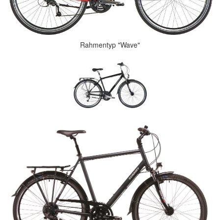
Rahmentyp "Wave"