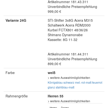
Artikelnummer 181.43.311
Unverbindliche Preisempfehlung
999,00 €
Variante 24G
STI-Shifter 3x8G Acera M315
Schaltwerk Acera RDM2000
Kurbel FCTX801 48/36/26
Shimano Dynamonabe
Kassette: 8G 11-32
Artikelnummer 181.44.311
Unverbindliche Preisempfehlung
899,00 €
Farbe
weiß
> weitere Auswahlmöglichkeiten
Königsblau
schwarz
met.-rot-matt
feuerrot
glanz
stahlblau-matt
Rahmengröße
Herren 55
> weitere Auswahlmöglichkeiten
Herren
Damen