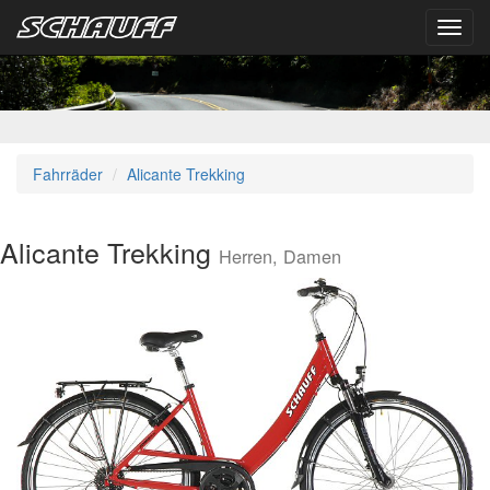
Toggl
navig
Fahrräder
Alicante Trekking
Alicante Trekking
Herren, Damen