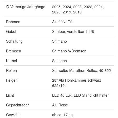
Vorherige Jahrgänge
2025, 2024, 2023, 2022, 2021,
2020, 2019, 2018
Rahmen
Alu 6061 T6
Gabel
Suntour, verstellbar 1 1/8
Schaltung
Shimano
Bremsen
Shimano V-Bremsen
Kurbel
Shimano
Reifen
Schwalbe Marathon Reflex, 40-622
Felgen
28" Alu Hohlkammer schwarz
622x19c
Licht
LED 40 Lux, LED Standlicht hinten
Gepäckträger
Alu Reise
Gewicht
ab ca. 17 kg