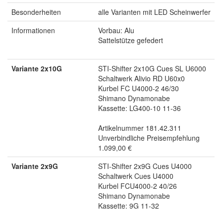
Besonderheiten
alle Varianten mit LED Scheinwerfer
Informationen
Vorbau: Alu
Sattelstütze gefedert
Variante 2x10G
STI-Shifter 2x10G Cues SL U6000
Schaltwerk Alivio RD U60x0
Kurbel FC U4000-2 46/30
Shimano Dynamonabe
Kassette: LG400-10 11-36
Artikelnummer 181.42.311
Unverbindliche Preisempfehlung
1.099,00 €
Variante 2x9G
STI-Shifter 2x9G Cues U4000
Schaltwerk Cues U4000
Kurbel FCU4000-2 40/26
Shimano Dynamonabe
Kassette: 9G 11-32