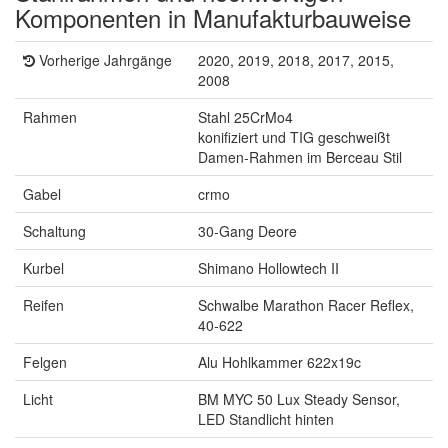
Komponenten in Manufakturbauweise
Vorherige Jahrgänge
2020, 2019, 2018, 2017, 2015,
2008
Rahmen
Stahl 25CrMo4
konifiziert und TIG geschweißt
Damen-Rahmen im Berceau Stil
Gabel
crmo
Schaltung
30-Gang Deore
Kurbel
Shimano Hollowtech II
Reifen
Schwalbe Marathon Racer Reflex,
40-622
Felgen
Alu Hohlkammer 622x19c
Licht
BM MYC 50 Lux Steady Sensor,
LED Standlicht hinten