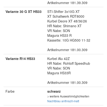
Artikelnummer 181.39.309
Variante 30 G XT HS33
STI-Shifter 3x10G XT
XT Schaltwerk RDT8000
Kurbel Deore XT 48/36/26
HR Nabe: Shimano XT
VR Nabe: SON
Magura HS33 R
Kassette: 10G HG500 11-32
Artikelnummer 181.00.309
Variante R14 HS33
Kurbel Alu 42Z
HR Nabe: Rohloff Speedhub
VR Nabe: SON
Magura HS33R
Artikelnummer 181.00.309
Farbe
schwarz
> weitere Auswahlmöglichkeiten
Nachtblau
anthrazit-matt