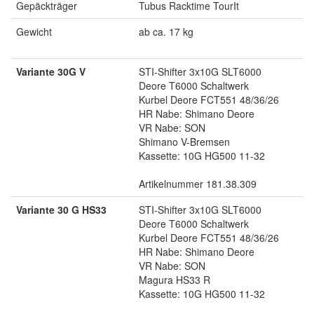
Gepäckträger
Tubus Racktime TourIt
Gewicht
ab ca. 17 kg
Variante 30G V
STI-Shifter 3x10G SLT6000
Deore T6000 Schaltwerk
Kurbel Deore FCT551 48/36/26
HR Nabe: Shimano Deore
VR Nabe: SON
Shimano V-Bremsen
Kassette: 10G HG500 11-32
Artikelnummer 181.38.309
Variante 30 G HS33
STI-Shifter 3x10G SLT6000
Deore T6000 Schaltwerk
Kurbel Deore FCT551 48/36/26
HR Nabe: Shimano Deore
VR Nabe: SON
Magura HS33 R
Kassette: 10G HG500 11-32