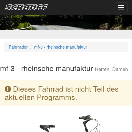
Toggl
navig
Fahrräder
mf-3 - rheinsche manufaktur
mf-3 - rheinsche manufaktur
Herren, Damen
Dieses Fahrrad ist nicht Teil des
aktuellen Programms.