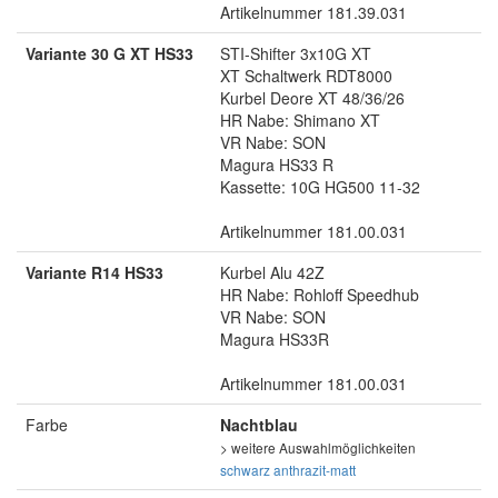
Artikelnummer 181.39.031
Variante 30 G XT HS33
STI-Shifter 3x10G XT
XT Schaltwerk RDT8000
Kurbel Deore XT 48/36/26
HR Nabe: Shimano XT
VR Nabe: SON
Magura HS33 R
Kassette: 10G HG500 11-32
Artikelnummer 181.00.031
Variante R14 HS33
Kurbel Alu 42Z
HR Nabe: Rohloff Speedhub
VR Nabe: SON
Magura HS33R
Artikelnummer 181.00.031
Farbe
Nachtblau
> weitere Auswahlmöglichkeiten
schwarz
anthrazit-matt