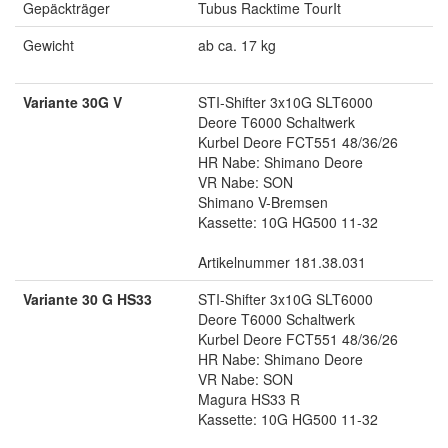
Gepäckträger
Tubus Racktime TourIt
Gewicht
ab ca. 17 kg
Variante 30G V
STI-Shifter 3x10G SLT6000
Deore T6000 Schaltwerk
Kurbel Deore FCT551 48/36/26
HR Nabe: Shimano Deore
VR Nabe: SON
Shimano V-Bremsen
Kassette: 10G HG500 11-32
Artikelnummer 181.38.031
Variante 30 G HS33
STI-Shifter 3x10G SLT6000
Deore T6000 Schaltwerk
Kurbel Deore FCT551 48/36/26
HR Nabe: Shimano Deore
VR Nabe: SON
Magura HS33 R
Kassette: 10G HG500 11-32