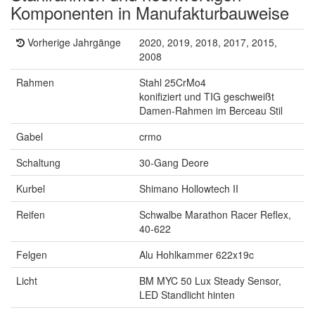
Komponenten in Manufakturbauweise
Vorherige Jahrgänge
2020, 2019, 2018, 2017, 2015,
2008
Rahmen
Stahl 25CrMo4
konifiziert und TIG geschweißt
Damen-Rahmen im Berceau Stil
Gabel
crmo
Schaltung
30-Gang Deore
Kurbel
Shimano Hollowtech II
Reifen
Schwalbe Marathon Racer Reflex,
40-622
Felgen
Alu Hohlkammer 622x19c
Licht
BM MYC 50 Lux Steady Sensor,
LED Standlicht hinten