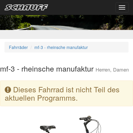
Toggl
navig
Fahrräder
mf-3 - rheinsche manufaktur
mf-3 - rheinsche manufaktur
Herren, Damen
Dieses Fahrrad ist nicht Teil des
aktuellen Programms.