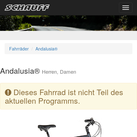
Toggl
navig
Fahrräder
Andalusia®
Andalusia®
Herren, Damen
Dieses Fahrrad ist nicht Teil des
aktuellen Programms.