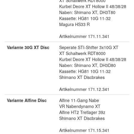
XT Schaltwerk RDT8000
Kurbel Deore XT Hollow II 48/38/28
Naben: Shimano XT, DH3T80
Kassette: HG81 10G 11-32
Magura HS33 R
Artikelnummer 171.11.341
Variante 30G XT Disc
Seperate STI-Shifter 3x10G XT
XT Schaltwerk RDT8000
Kurbel Deore XT Hollow II 48/38/28
Naben: Shimano XT, DH3D80
Kassette: HG81 10G 11-32
Shimano XT Discbrakes
Artikelnummer 171.12.341
Variante Alfine Disc
Alfine 11-Gang Nabe
VR Nabendynamo XT
Alfine HT2 Tretlager 39z
Shimano XT Discbrakes
Artikelnummer 171.15.341