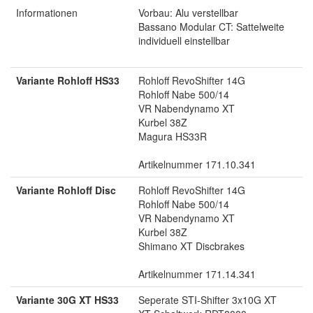
Informationen
Vorbau: Alu verstellbar
Bassano Modular CT: Sattelweite
individuell einstellbar
Variante Rohloff HS33
Rohloff RevoShifter 14G
Rohloff Nabe 500/14
VR Nabendynamo XT
Kurbel 38Z
Magura HS33R
Artikelnummer 171.10.341
Variante Rohloff Disc
Rohloff RevoShifter 14G
Rohloff Nabe 500/14
VR Nabendynamo XT
Kurbel 38Z
Shimano XT Discbrakes
Artikelnummer 171.14.341
Variante 30G XT HS33
Seperate STI-Shifter 3x10G XT