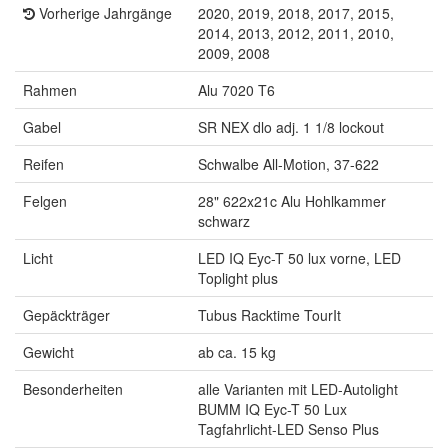
Vorherige Jahrgänge
2020, 2019, 2018, 2017, 2015,
2014, 2013, 2012, 2011, 2010,
2009, 2008
Rahmen
Alu 7020 T6
Gabel
SR NEX dlo adj. 1 1/8 lockout
Reifen
Schwalbe All-Motion, 37-622
Felgen
28" 622x21c Alu Hohlkammer
schwarz
Licht
LED IQ Eyc-T 50 lux vorne, LED
Toplight plus
Gepäckträger
Tubus Racktime TourIt
Gewicht
ab ca. 15 kg
Besonderheiten
alle Varianten mit LED-Autolight
BUMM IQ Eyc-T 50 Lux
Tagfahrlicht-LED Senso Plus