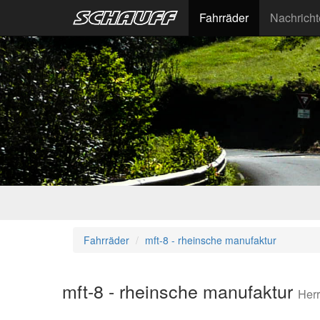
Fahrräder
Nachrich
Fahrräder
mft-8 - rheinsche manufaktur
mft-8 - rheinsche manufaktur
Her