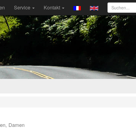
ten
Service
Kontakt
ren, Damen