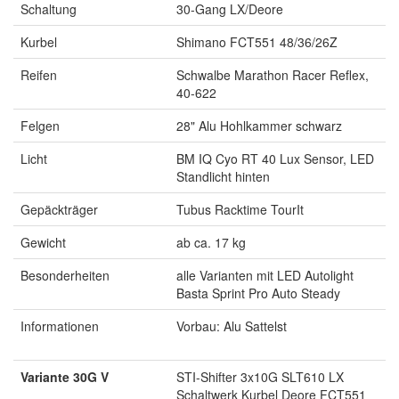
Schaltung
30-Gang LX/Deore
Kurbel
Shimano FCT551 48/36/26Z
Reifen
Schwalbe Marathon Racer Reflex,
40-622
Felgen
28" Alu Hohlkammer schwarz
Licht
BM IQ Cyo RT 40 Lux Sensor, LED
Standlicht hinten
Gepäckträger
Tubus Racktime TourIt
Gewicht
ab ca. 17 kg
Besonderheiten
alle Varianten mit LED Autolight
Basta Sprint Pro Auto Steady
Informationen
Vorbau: Alu Sattelst
Variante 30G V
STI-Shifter 3x10G SLT610 LX
Schaltwerk Kurbel Deore FCT551