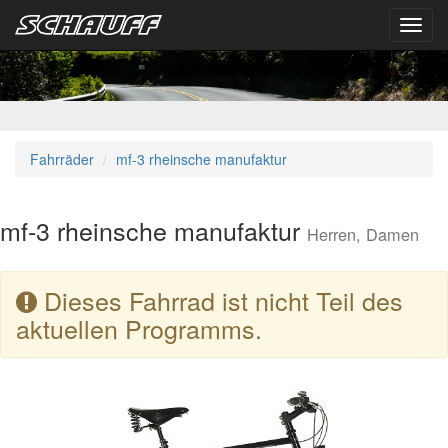
Toggl
navig
Fahrräder
mf-3 rheinsche manufaktur
mf-3 rheinsche manufaktur
Herren, Damen
Dieses Fahrrad ist nicht Teil des
aktuellen Programms.