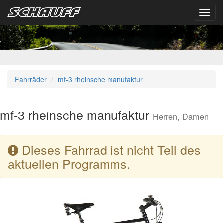
Toggl
navig
Fahrräder
mf-3 rheinsche manufaktur
mf-3 rheinsche manufaktur
Herren, Damen
Dieses Fahrrad ist nicht Teil des
aktuellen Programms.