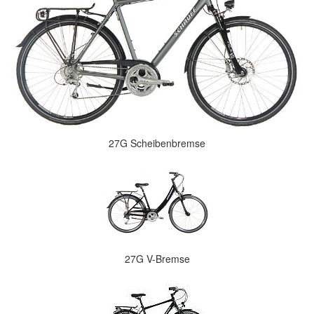
27G Scheibenbremse
27G V-Bremse