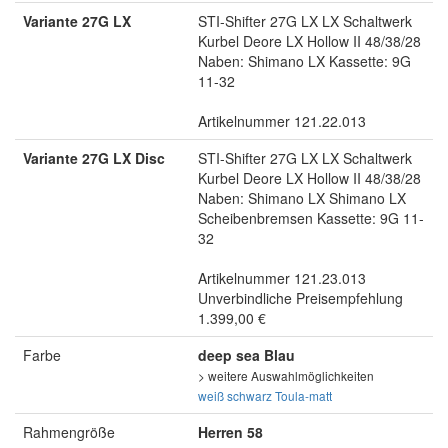
Variante 27G LX
STI-Shifter 27G LX LX Schaltwerk
Kurbel Deore LX Hollow II 48/38/28
Naben: Shimano LX Kassette: 9G
11-32
Artikelnummer 121.22.013
Variante 27G LX Disc
STI-Shifter 27G LX LX Schaltwerk
Kurbel Deore LX Hollow II 48/38/28
Naben: Shimano LX Shimano LX
Scheibenbremsen Kassette: 9G 11-
32
Artikelnummer 121.23.013
Unverbindliche Preisempfehlung
1.399,00 €
Farbe
deep sea Blau
> weitere Auswahlmöglichkeiten
weiß
schwarz
Toula-matt
Rahmengröße
Herren 58