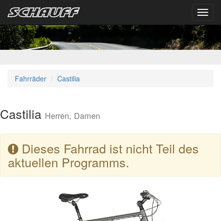
Toggl
navig
Fahrräder
Castilia
Castilia
Herren, Damen
Dieses Fahrrad ist nicht Teil des
aktuellen Programms.