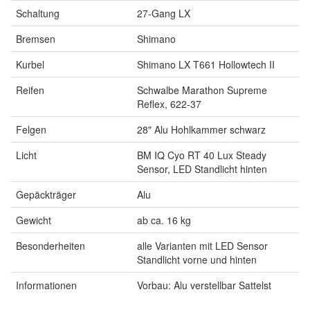
Schaltung
27-Gang LX
Bremsen
Shimano
Kurbel
Shimano LX T661 Hollowtech II
Reifen
Schwalbe Marathon Supreme
Reflex, 622-37
Felgen
28" Alu Hohlkammer schwarz
Licht
BM IQ Cyo RT 40 Lux Steady
Sensor, LED Standlicht hinten
Gepäckträger
Alu
Gewicht
ab ca. 16 kg
Besonderheiten
alle Varianten mit LED Sensor
Standlicht vorne und hinten
Informationen
Vorbau: Alu verstellbar Sattelst