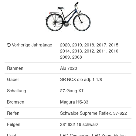
Vorherige Jahrgänge
2020, 2019, 2018, 2017, 2015,
2014, 2013, 2012, 2011, 2010,
2009, 2008
Rahmen
Alu 7020
Gabel
SR NCX dlo adj. 1 1/8
Schaltung
27-Gang XT
Bremsen
Magura HS-33
Reifen
Schwalbe Supreme Reflex, 37-622
Felgen
28" 622-19 schwarz
Licht
LED-Cyo vorne, LED Zoom hinten,