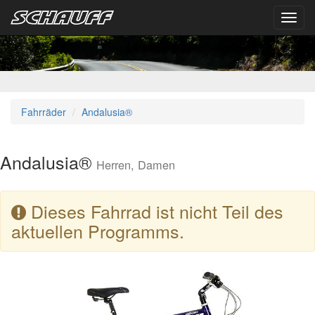
Toggl
navig
Fahrräder
Andalusia®
Andalusia®
Herren, Damen
Dieses Fahrrad ist nicht Teil des
aktuellen Programms.