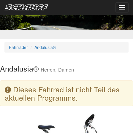
Toggl
navig
Fahrräder
Andalusia®
Andalusia®
Herren, Damen
Dieses Fahrrad ist nicht Teil des
aktuellen Programms.