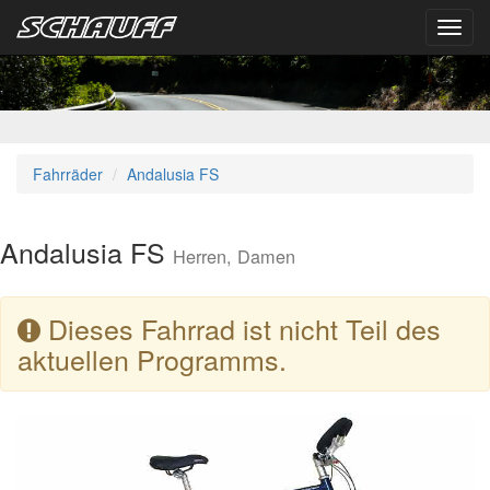
Toggl
navig
Fahrräder
Andalusia FS
Andalusia FS
Herren, Damen
Dieses Fahrrad ist nicht Teil des
aktuellen Programms.