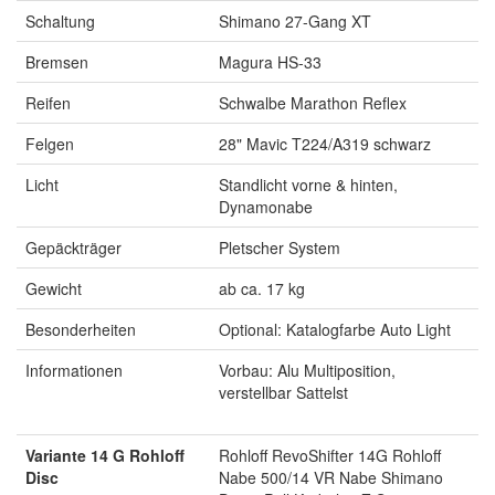
Schaltung
Shimano 27-Gang XT
Bremsen
Magura HS-33
Reifen
Schwalbe Marathon Reflex
Felgen
28" Mavic T224/A319 schwarz
Licht
Standlicht vorne & hinten,
Dynamonabe
Gepäckträger
Pletscher System
Gewicht
ab ca. 17 kg
Besonderheiten
Optional: Katalogfarbe Auto Light
Informationen
Vorbau: Alu Multiposition,
verstellbar Sattelst
Variante 14 G Rohloff
Rohloff RevoShifter 14G Rohloff
Disc
Nabe 500/14 VR Nabe Shimano